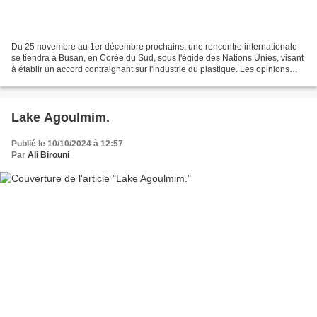
Du 25 novembre au 1er décembre prochains, une rencontre internationale
se tiendra à Busan, en Corée du Sud, sous l'égide des Nations Unies, visant
à établir un accord contraignant sur l'industrie du plastique. Les opinions
sont très divisées à ce sujet,...
Lake Agoulmim.
Publié le 10/10/2024 à 12:57
Par
Ali Birouni