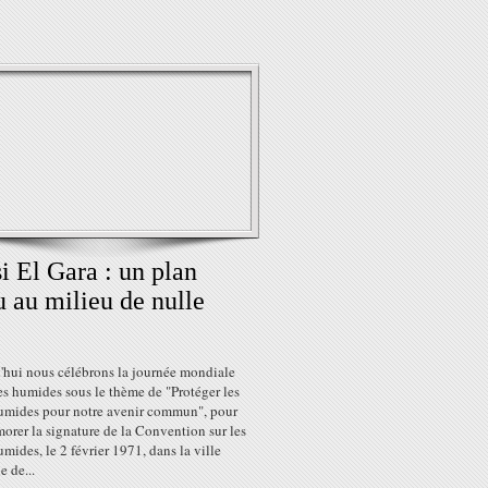
i El Gara : un plan
u au milieu de nulle
'hui nous célébrons la journée mondiale
s humides sous le thème de "Protéger les
umides pour notre avenir commun", pour
rer la signature de la Convention sur les
mides, le 2 février 1971, dans la ville
e de...