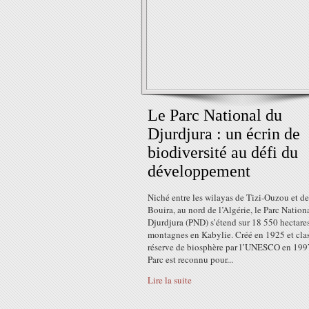
Le Parc National du
Djurdjura : un écrin de
biodiversité au défi du
développement
Niché entre les wilayas de Tizi-Ouzou et de
Bouira, au nord de l’Algérie, le Parc Nation
Djurdjura (PND) s’étend sur 18 550 hectare
montagnes en Kabylie. Créé en 1925 et cla
réserve de biosphère par l’UNESCO en 1997
Parc est reconnu pour...
Lire la suite