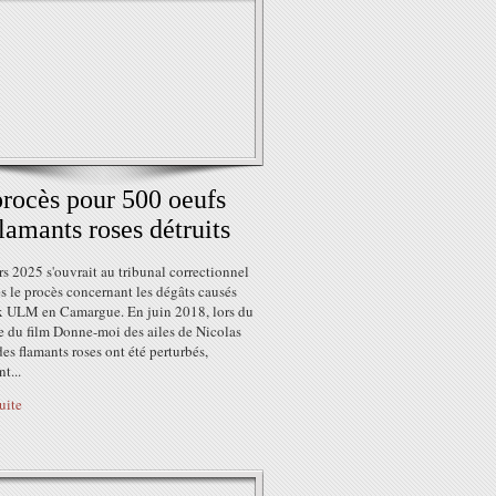
rocès pour 500 oeufs
lamants roses détruits
s 2025 s'ouvrait au tribunal correctionnel
 le procès concernant les dégâts causés
x ULM en Camargue. En juin 2018, lors du
e du film Donne-moi des ailes de Nicolas
des flamants roses ont été perturbés,
t...
suite