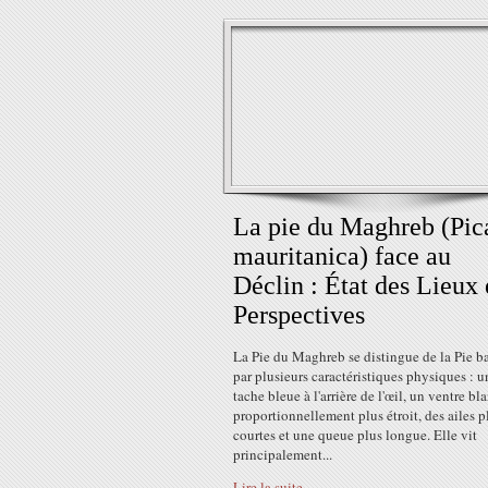
La pie du Maghreb (Pic
mauritanica) face au
Déclin : État des Lieux 
Perspectives
La Pie du Maghreb se distingue de la Pie b
par plusieurs caractéristiques physiques : u
tache bleue à l'arrière de l'œil, un ventre bl
proportionnellement plus étroit, des ailes p
courtes et une queue plus longue. Elle vit
principalement...
Lire la suite