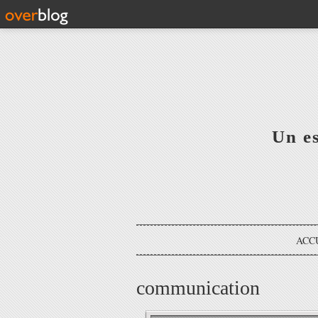
Un e
ACC
communication