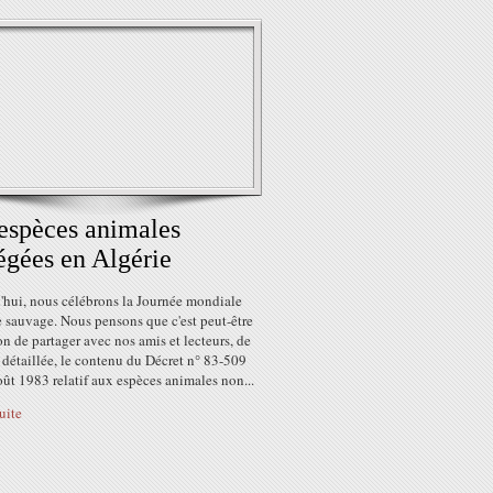
espèces animales
égées en Algérie
'hui, nous célébrons la Journée mondiale
e sauvage. Nous pensons que c'est peut-être
on de partager avec nos amis et lecteurs, de
détaillée, le contenu du Décret n° 83-509
ût 1983 relatif aux espèces animales non...
suite