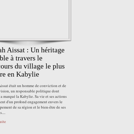
h Aissat : Un héritage
ble à travers le
ours du village le plus
re en Kabylie
issat était un homme de conviction et de
ision, un responsable politique dont
 a marqué la Kabylie. Sa vie et ses actions
ent d'un profond engagement envers le
ement de sa région et le bien-être de ses
....
suite