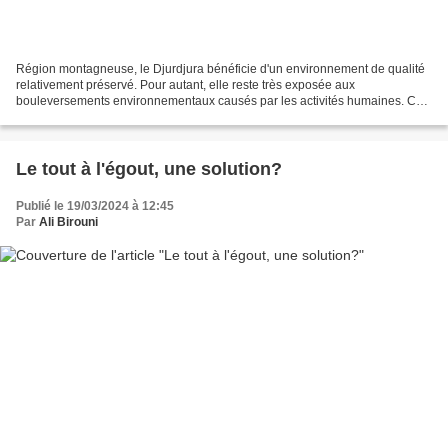
Région montagneuse, le Djurdjura bénéficie d'un environnement de qualité
relativement préservé. Pour autant, elle reste très exposée aux
bouleversements environnementaux causés par les activités humaines. Ces
changements se divisent en deux catégories...
Le tout à l'égout, une solution?
Publié le 19/03/2024 à 12:45
Par
Ali Birouni