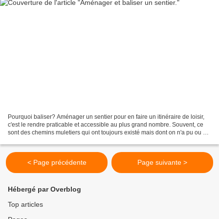
Pourquoi baliser? Aménager un sentier pour en faire un itinéraire de loisir,
c'est le rendre praticable et accessible au plus grand nombre. Souvent, ce
sont des chemins muletiers qui ont toujours existé mais dont on n'a pu ou su
tirer que trop peu profit....
< Page précédente
Page suivante >
Hébergé par Overblog
Top articles