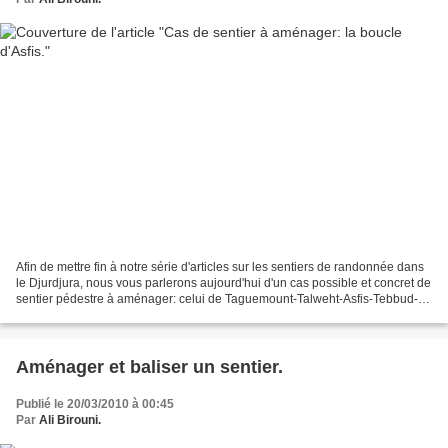
Afin de mettre fin à notre série d'articles sur les sentiers de randonnée dans
le Djurdjura, nous vous parlerons aujourd'hui d'un cas possible et concret de
sentier pédestre à aménager: celui de Taguemount-Talweht-Asfis-Tebbud-
Taguemount dans la région...
Aménager et baliser un sentier.
Publié le 20/03/2010 à 00:45
Par
Ali Birouni.