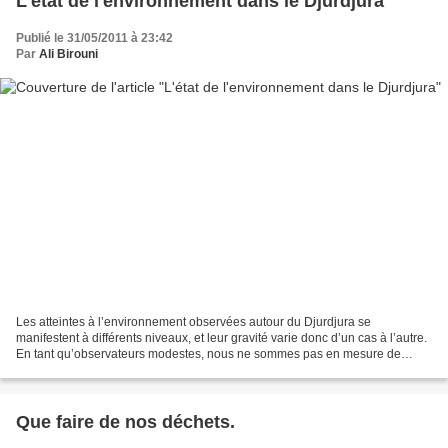
L'état de l'environnement dans le Djurdjura
Publié le 31/05/2011 à 23:42
Par
Ali Birouni
Les atteintes à l’environnement observées autour du Djurdjura se
manifestent à différents niveaux, et leur gravité varie donc d’un cas à l’autre.
En tant qu’observateurs modestes, nous ne sommes pas en mesure de
déterminer si la situation est véritablement...
Que faire de nos déchets.