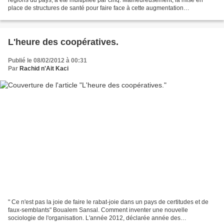
place de structures de santé pour faire face à cette augmentation
démographique n'a pas suivi le même...
L'heure des coopératives.
Publié le 08/02/2012 à 00:31
Par
Rachid n'Ait Kaci
" Ce n'est pas la joie de faire le rabat-joie dans un pays de certitudes et de
faux-semblants" Boualem Sansal. Comment inventer une nouvelle
sociologie de l'organisation. L'année 2012, déclarée année des