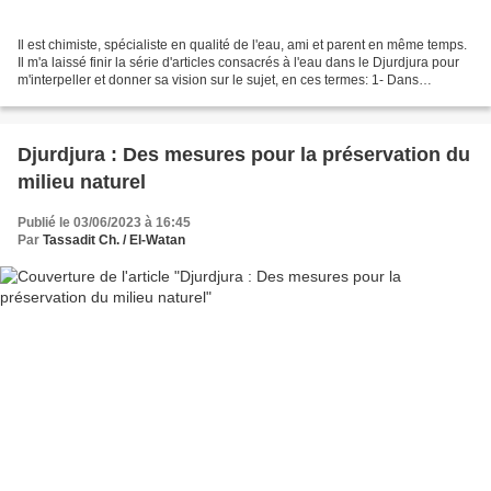
Il est chimiste, spécialiste en qualité de l'eau, ami et parent en même temps.
Il m'a laissé finir la série d'articles consacrés à l'eau dans le Djurdjura pour
m'interpeller et donner sa vision sur le sujet, en ces termes: 1- Dans
certaines régions de...
Djurdjura : Des mesures pour la préservation du
milieu naturel
Publié le 03/06/2023 à 16:45
Par
Tassadit Ch. / El-Watan