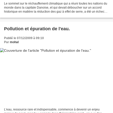
Le sommet sur le réchauffement climatique qui a réuni toutes les nations du
monde dans la capitale Danoise, et qui devait déboucher sur un accord
historique en matière la réduction des gaz à effet de serre, a été un échec
fracassant, un bide, dont les...
Pollution et épuration de l'eau.
Publié le 07/12/2009 à 09:10
Par
mohal
L'eau, ressource rare et indispensable, commence à devenir un enjeu