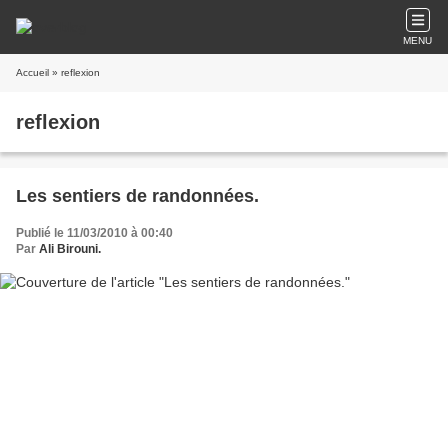
MENU
Accueil
» reflexion
reflexion
Les sentiers de randonnées.
Publié le 11/03/2010 à 00:40
Par
Ali Birouni.