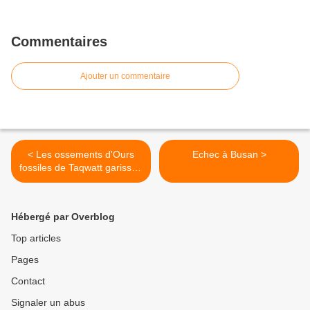
Commentaires
Ajouter un commentaire
< Les ossements d'Ours
Echec à Busan >
fossiles de Taqwatt garissen
(Djurdjura)
Hébergé par Overblog
Top articles
Pages
Contact
Signaler un abus