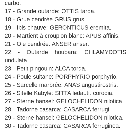
carbo.
17 - Grande outarde: OTTIS tarda.
18 - Grue cendrée GRUS grus.
19 - Ibis chauve: GERONTICUS eremita.
20 - Martient à croupion blanc: APUS affinis.
21 - Oie cendrée: ANSER anser.
22 - Outarde houbara: CHLAMYDOTIS
undulata.
23 - Petit pingouin: ALCA torda.
24 - Poule sultane: PORPHYRIO porphyrio.
25 - Sarcelle marbrée: ANAS angustirostris.
26 - Sitelle Kabyle: SITTA ledauti. corodia.
27 - Sterne hansel: GELOCHELIDON nilotica.
28 - Tadorne casarca: CASARCA ferrugi
29 - Sterne hansel: GELOCHELIDON nilotica.
30 - Tadorne casarca: CASARCA ferruginea.