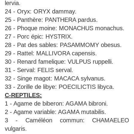
lervia.
24 - Oryx: ORYX dammay.
25 - Panthère: PANTHERA pardus.
26 - Phoque moine: MONACHUS monachus.
27 - Porc épic: HYSTRIX.
28 - Pat des sables: PASAMMOMY obesus.
29 - Rattel: MALLIVORA capensis.
30 - Renard famelique: VULPUS ruppelli.
31 - Serval: FELIS serval.
32 - Singe magot: MACACA sylvanus.
33 - Zorille de libye: POECILICTIS libyca.
C-REPTILES:
1 - Agame de biberon: AGAMA bibroni.
2 - Agame variable: AGAMA mutabilis.
3 - Caméléon commun: CHAMAELEO
vulgaris.