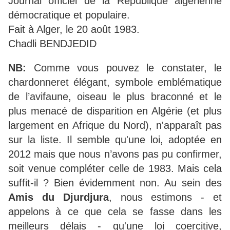
Journal officiel de la République algérienne
démocratique et populaire.
Fait à Alger, le 20 août 1983.
Chadli BENDJEDID
NB:
Comme vous pouvez le constater, le
chardonneret élégant, symbole emblématique
de l’avifaune, oiseau le plus braconné et le
plus menacé de disparition en Algérie (et plus
largement en Afrique du Nord), n'apparaît pas
sur la liste. Il semble qu'une loi, adoptée en
2012 mais que nous n’avons pas pu confirmer,
soit venue compléter celle de 1983. Mais cela
suffit-il ? Bien évidemment non. Au sein des
Amis du Djurdjura
, nous estimons - et
appelons à ce que cela se fasse dans les
meilleurs délais - qu'une loi coercitive,