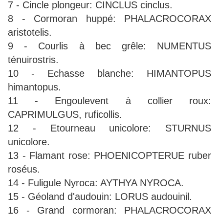
7 - Cincle plongeur: CINCLUS cinclus.
8 - Cormoran huppé: PHALACROCORAX
aristotelis.
9 - Courlis à bec grêle: NUMENTUS
ténuirostris.
10 - Echasse blanche: HIMANTOPUS
himantopus.
11 - Engoulevent à collier roux:
CAPRIMULGUS, ruficollis.
12 - Etourneau unicolore: STURNUS
unicolore.
13 - Flamant rose: PHOENICOPTERUE ruber
roséus.
14 - Fuligule Nyroca: AYTHYA NYROCA.
15 - Géoland d'audouin: LORUS audouinil.
16 - Grand cormoran: PHALACROCORAX