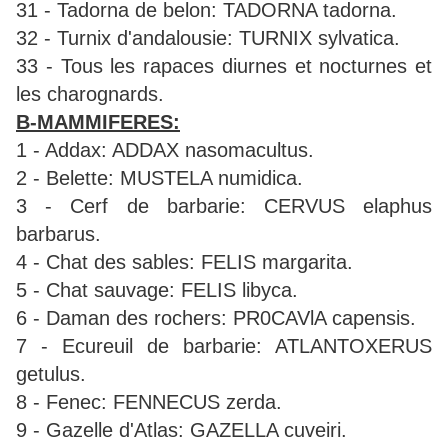
31 - Tadorna de belon: TADORNA tadorna.
32 - Turnix d'andalousie: TURNIX sylvatica.
33 - Tous les rapaces diurnes et nocturnes et
les charognards.
B-MAMMIFERES:
1 - Addax: ADDAX nasomacultus.
2 - Belette: MUSTELA numidica.
3 - Cerf de barbarie: CERVUS elaphus
barbarus.
4 - Chat des sables: FELIS margarita.
5 - Chat sauvage: FELIS libyca.
6 - Daman des rochers: PR0CAVlA capensis.
7 - Ecureuil de barbarie: ATLANTOXERUS
getulus.
8 - Fenec: FENNECUS zerda.
9 - Gazelle d'Atlas: GAZELLA cuveiri.