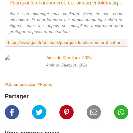
Pourquoi le chardonneret, cet oiseau emblématique en Algérie, risque-t-il de disparaître?
Avec son plumage aux couleurs vives et son chant
mélodieux, le chardonneret est depuis longtemps chéri en
Algérie, mais les appels se multiplient aujourd'hui pour
protéger ce passereau chanteur...
https://www.geo.fr/animaux/pourquoi-le-chardonneret-cet-oiseau-emblematique-en-algerie-risque-t-il-de-disparaitre-224004
Amis du Djurdjura. 2024
#Communication
#Faune
Partager