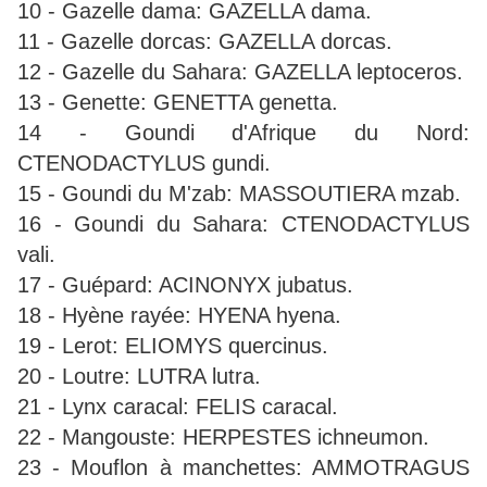
10 - Gazelle dama: GAZELLA dama.
11 - Gazelle dorcas: GAZELLA dorcas.
12 - Gazelle du Sahara: GAZELLA leptoceros.
13 - Genette: GENETTA genetta.
14 - Goundi d'Afrique du Nord:
CTENODACTYLUS gundi.
15 - Goundi du M'zab: MASSOUTIERA mzab.
16 - Goundi du Sahara: CTENODACTYLUS
vali.
17 - Guépard: ACINONYX jubatus.
18 - Hyène rayée: HYENA hyena.
19 - Lerot: ELIOMYS quercinus.
20 - Loutre: LUTRA lutra.
21 - Lynx caracal: FELIS caracal.
22 - Mangouste: HERPESTES ichneumon.
23 - Mouflon à manchettes: AMMOTRAGUS