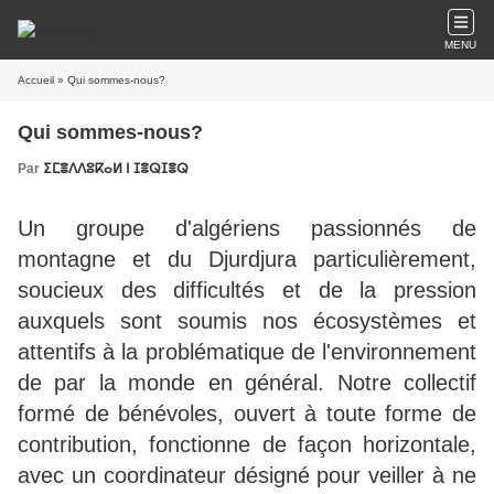
MENU
Accueil
» Qui sommes-nous?
Qui sommes-nous?
Par
ⵉⵎⴻⴷⴷⵓⴽⴰⵍ ⵏ ⵊⴻⵕⵊⴻⵕ
Un groupe d'algériens passionnés de
montagne et du Djurdjura particulièrement,
soucieux des difficultés et de la pression
auxquels sont soumis nos écosystèmes et
attentifs à la problématique de l'environnement
de par la monde en général. Notre collectif
formé de bénévoles, ouvert à toute forme de
contribution, fonctionne de façon horizontale,
avec un coordinateur désigné pour veiller à ne