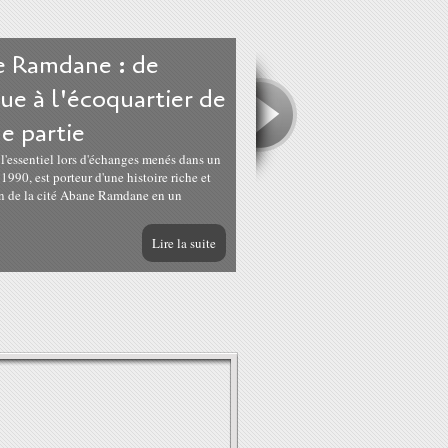
e Ramdane : de
que à l'écoquartier de
e partie
é l'essentiel lors d'échanges menés dans un
1990, est porteur d'une histoire riche et
ion de la cité Abane Ramdane en un
Lire la suite