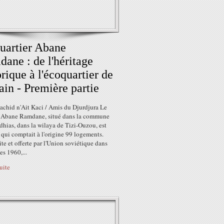
uartier Abane
ane : de l'héritage
orique à l'écoquartier de
in - Première partie
achid n'Ait Kaci / Amis du Djurdjura Le
r Abane Ramdane, situé dans la commune
hias, dans la wilaya de Tizi-Ouzou, est
 qui comptait à l'origine 99 logements.
te et offerte par l'Union soviétique dans
es 1960,...
suite