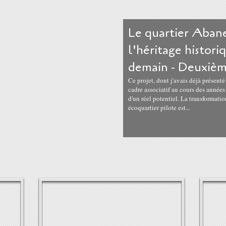
Le quartier Aban
l'héritage histori
demain - Deuxièm
Ce projet, dont j'avais déjà présent
cadre associatif au cours des années 
d'un réel potentiel. La transformat
écoquartier pilote est...