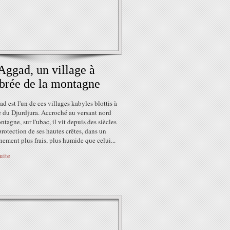
Aggad, un village à
brée de la montagne
d est l'un de ces villages kabyles blottis à
e du Djurdjura. Accroché au versant nord
ntagne, sur l'ubac, il vit depuis des siècles
protection de ses hautes crêtes, dans un
ement plus frais, plus humide que celui...
suite