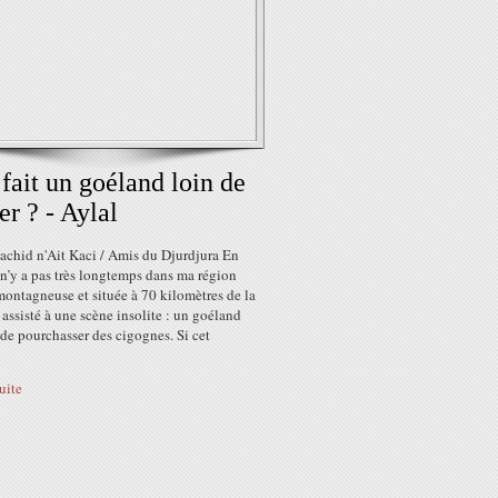
fait un goéland loin de
er ? - Aylal
achid n'Ait Kaci / Amis du Djurdjura En
l n’y a pas très longtemps dans ma région
montagneuse et située à 70 kilomètres de la
i assisté à une scène insolite : un goéland
 de pourchasser des cigognes. Si cet
suite