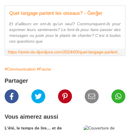
Quel langage parlent les oiseaux? - Ǧeṛǧeṛ
Et d'ailleurs en ont-ils qu'un seul? Communiquent-ils pour
exprimer leurs sentiments? Le font-ils pour faire passer des
messages ou juste pour le plaisir de chanter? C'est à toutes
ces questions que
https://amis-du-djurdjura.com/2024/03/quel-langage-parlent-les-oiseaux.html
#Communication
#Faune
Partager
Vous aimerez aussi
L'été, le temps de lire… et de