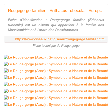
Rougegorge familier - Erithacus rubecula - European Robin
Fiche d'identification : Rougegorge familier (Erithacus
rubecula) est un oiseau qui appartient à la famille des
Muscicapidés et à l'ordre des Passériformes.
https://www.oiseaux.net/oiseaux/rougegorge.familier.html
Fiche technique du Rouge-gorge