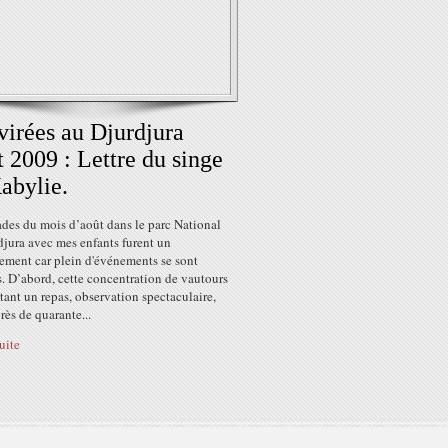
virées au Djurdjura
 2009 : Lettre du singe
abylie.
ades du mois d’août dans le parc National
djura avec mes enfants furent un
ement car plein d'événements se sont
. D’abord, cette concentration de vautours
tant un repas, observation spectaculaire,
rès de quarante...
suite