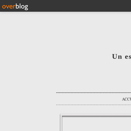
Un e
ACC