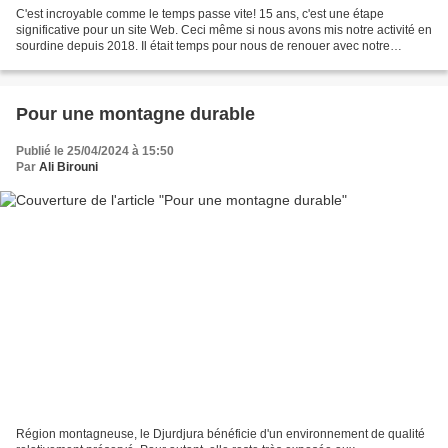
C'est incroyable comme le temps passe vite! 15 ans, c'est une étape
significative pour un site Web. Ceci même si nous avons mis notre activité en
sourdine depuis 2018. Il était temps pour nous de renouer avec notre
engagement et de redonner vie à nos...
Pour une montagne durable
Publié le 25/04/2024 à 15:50
Par
Ali Birouni
Région montagneuse, le Djurdjura bénéficie d'un environnement de qualité