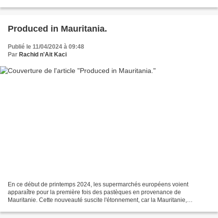
de faire connaître la montagne à...
Produced in Mauritania.
Publié le 11/04/2024 à 09:48
Par
Rachid n'Ait Kaci
En ce début de printemps 2024, les supermarchés européens voient
apparaître pour la première fois des pastèques en provenance de
Mauritanie. Cette nouveauté suscite l'étonnement, car la Mauritanie,
caractérisée par un climat désertique sur la majeure...