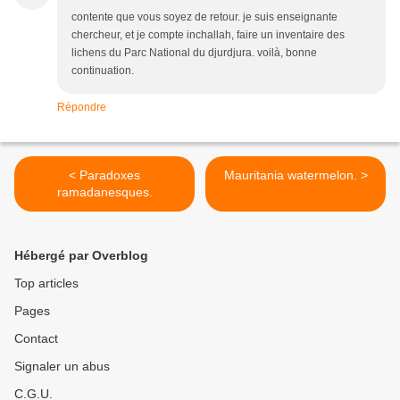
contente que vous soyez de retour. je suis enseignante
chercheur, et je compte inchallah, faire un inventaire des
lichens du Parc National du djurdjura. voilà, bonne
continuation.
Répondre
< Paradoxes
Mauritania watermelon. >
ramadanesques.
Hébergé par Overblog
Top articles
Pages
Contact
Signaler un abus
C.G.U.