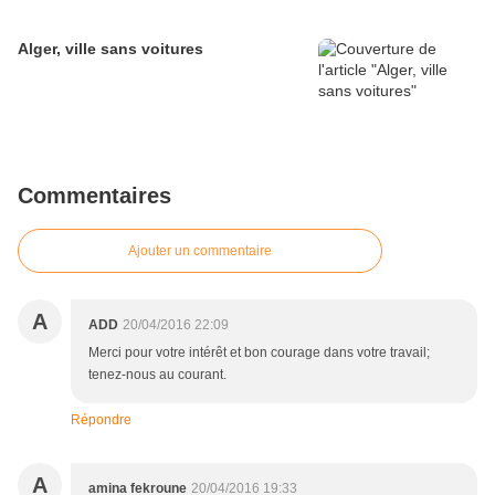
Alger, ville sans voitures
Commentaires
Ajouter un commentaire
A
ADD
20/04/2016 22:09
Merci pour votre intérêt et bon courage dans votre travail;
tenez-nous au courant.
Répondre
A
amina fekroune
20/04/2016 19:33