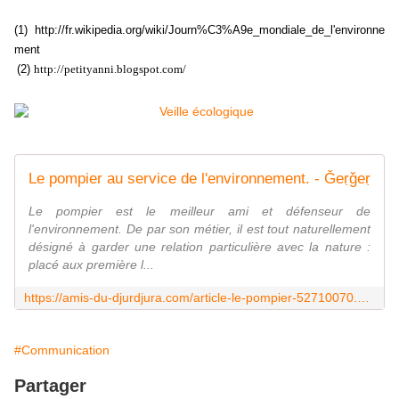
(1)
http://fr.wikipedia.org/wiki/Journ%C3%A9e_mondiale_de_l'environne
ment
(2)
http://petityanni.blogspot.com/
Le pompier au service de l'environnement. - Ǧeṛǧeṛ
Le pompier est le meilleur ami et défenseur de
l'environnement. De par son métier, il est tout naturellement
désigné à garder une relation particulière avec la nature :
placé aux première l...
https://amis-du-djurdjura.com/article-le-pompier-52710070.html
#Communication
Partager