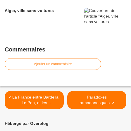
Alger, ville sans voitures
Commentaires
Ajouter un commentaire
< La France entre Bardella,
Paradoxes
Le Pen, et les
ramadanesques. >
bouleversements
climatiques : une comédie
européenne
Hébergé par Overblog