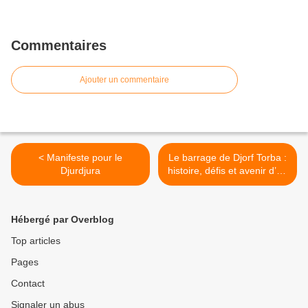
Commentaires
Ajouter un commentaire
< Manifeste pour le
Le barrage de Djorf Torba :
Djurdjura
histoire, défis et avenir d’un
géant hydraulique du sud-
ouest algérien >
Hébergé par Overblog
Top articles
Pages
Contact
Signaler un abus