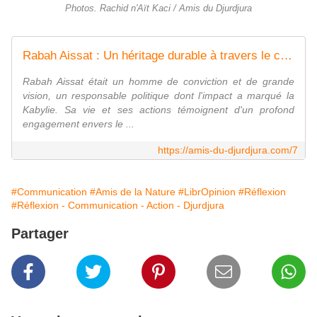
Photos. Rachid n'Aït Kaci / Amis du Djurdjura
Rabah Aissat : Un héritage durable à travers le concours du village le plus propre en Kabylie - Ǧeṛǧeṛ
Rabah Aissat était un homme de conviction et de grande
vision, un responsable politique dont l'impact a marqué la
Kabylie. Sa vie et ses actions témoignent d'un profond
engagement envers le ...
https://amis-du-djurdjura.com/7
#Communication
#Amis de la Nature
#LibrOpinion
#Réflexion
#Réflexion - Communication - Action - Djurdjura
Partager