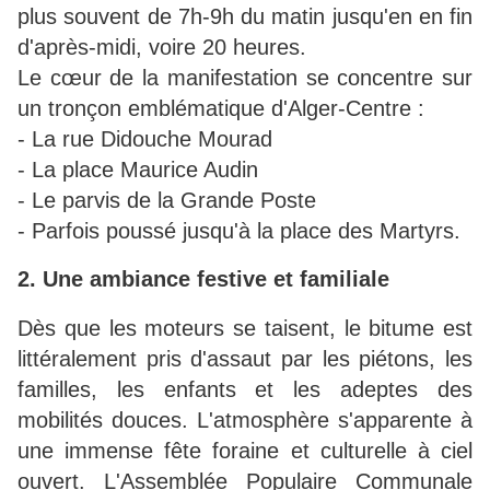
plus souvent de 7h-9h du matin jusqu'en en fin
d'après-midi, voire 20 heures.
Le cœur de la manifestation se concentre sur
un tronçon emblématique d'Alger-Centre :
- La rue Didouche Mourad
-
La place Maurice Audin
- Le parvis de la Grande Poste
- P
arfois poussé jusqu'à la place des Martyrs.
2. Une ambiance festive et familiale
Dès que les moteurs se taisent, le bitume est
littéralement pris d'assaut par les piétons, les
familles, les enfants et les adeptes des
mobilités douces. L'atmosphère s'apparente à
une immense fête foraine et culturelle à ciel
ouvert. L'Assemblée Populaire Communale