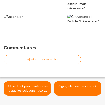
L'Ascension
Commentaires
Ajouter un commentaire
< Forêts et parcs nationaux
Alger, ville sans voitures >
: quelles solutions face à
leur dégradation?