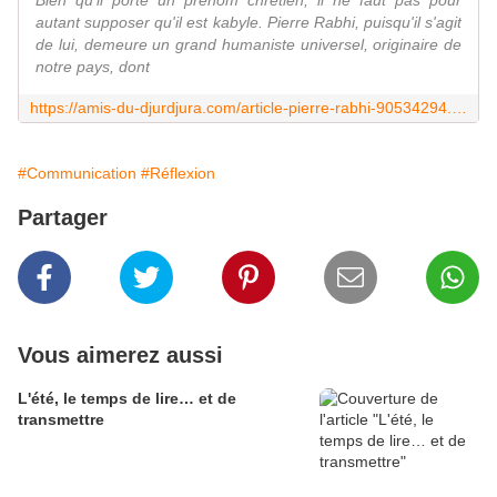
Bien qu'il porte un prénom chrétien, il ne faut pas pour
autant supposer qu'il est kabyle. Pierre Rabhi, puisqu'il s'agit
de lui, demeure un grand humaniste universel, originaire de
notre pays, dont
https://amis-du-djurdjura.com/article-pierre-rabhi-90534294.html
#Communication
#Réflexion
Partager
Vous aimerez aussi
L'été, le temps de lire… et de
transmettre