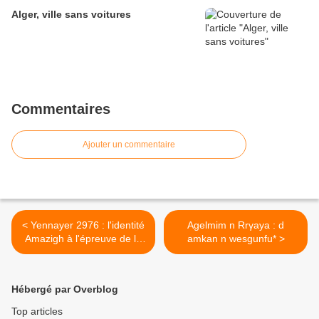
Alger, ville sans voitures
Commentaires
Ajouter un commentaire
< Yennayer 2976 : l'identité
Agelmim n Rrγaya : d
Amazigh à l'épreuve de la
amkan n wesgunfu* >
modernité
Hébergé par Overblog
Top articles