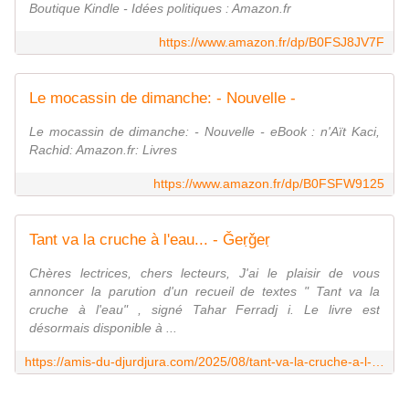
Boutique Kindle - Idées politiques : Amazon.fr
https://www.amazon.fr/dp/B0FSJ8JV7F
Le mocassin de dimanche: - Nouvelle -
Le mocassin de dimanche: - Nouvelle - eBook : n'Aït Kaci,
Rachid: Amazon.fr: Livres
https://www.amazon.fr/dp/B0FSFW9125
Tant va la cruche à l'eau... - Ǧeṛǧeṛ
Chères lectrices, chers lecteurs, J'ai le plaisir de vous
annoncer la parution d'un recueil de textes " Tant va la
cruche à l'eau" , signé Tahar Ferradj i. Le livre est
désormais disponible à ...
https://amis-du-djurdjura.com/2025/08/tant-va-la-cruche-a-l-eau.html