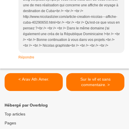
une de mes réalisation qui concerne une affiche de voyage à
destination de Cuba<br /> <br /> <br />
http://www.nicolaslizier.com/article-creation-nicolas---affiche-
cuba-40290650.html<br /> <br /> <br /> Qu'est-ce que vous en
pensez ?<br /> <br /> <br /> Dans le même domaine j'ai
également une créa de la République Dominicaine !<br /> <br
/> <br /> Bonne continuation à vous dans vos projets.<br />
<br /> <br /> Nicolas graphiste<br /> <br /> <br /> <br />
Répondre
< Arav Ath Amer.
Sur le vif et sans
commentaire. >
Hébergé par Overblog
Top articles
Pages