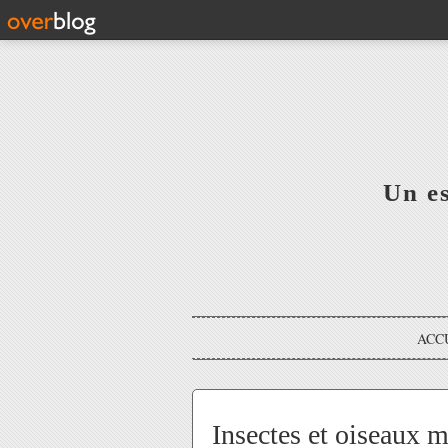
Un e
ACC
Insectes et oiseaux m