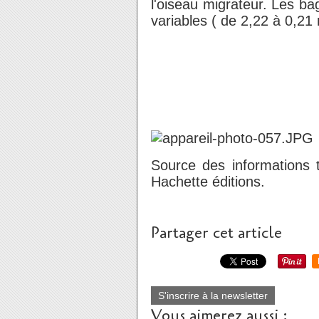
l'oiseau migrateur. Les b
variables ( de 2,22 à 0,2
Le 26/0
Source des informations 
Hachette éditions.
Partager cet article
S'inscrire à la newsletter
Vous aimerez aussi :