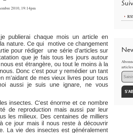
Sui
tembre 2010, 19:14pm
RS
 je publierai chaque mois un article en
 la nature. Ce qui motive ce changement
New
rtie pour rédiger une série d'articles sur
tatation que je fais tous les jours autour
Abonne
nous est étrangère, ou tout le moins à la
article
-nous. Donc c'est pour y remédier un tant
Email
en m'aidant de mes vieux livres pour tous
moi aussi je suis une ignare, ne vous
des insectes. C'est énorme et ce nombre
ité de reproduction mais aussi par leur
us les milieux. Des centaines de milliers
 ce jour mais il nous reste à découvrir
ie. La vie des insectes est généralement