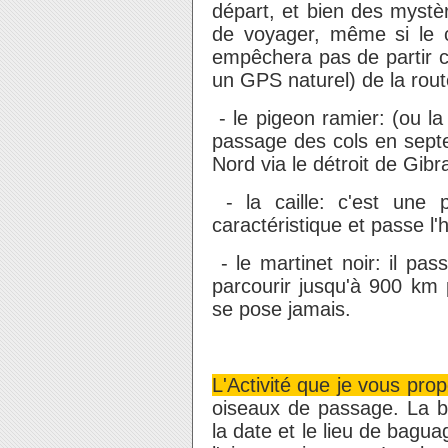
départ, et bien des mystèr
de voyager, même si le c
empêchera pas de partir c
un GPS naturel) de la rou
- le pigeon ramier: (ou 
passage des cols en septe
Nord via le détroit de Gibra
- la caille: c'est une 
caractéristique et passe l'
- le martinet noir: il p
parcourir jusqu'à 900 km 
se pose jamais.
L'Activité que je vous pro
oiseaux de passage. La ba
la date et le lieu de bagua