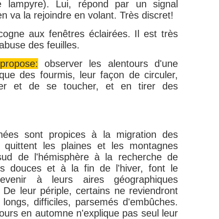
le lampyre). Lui, répond par un signal
en va la rejoindre en volant. Très discret!
 cogne aux fenêtres éclairées. Il est très
 abuse des feuilles.
 propose:
observer les alentours d'une
ique des fourmis, leur façon de circuler,
r et de se toucher, et en tirer des
nées sont propices à la migration des
 quittent les plaines et les montagnes
 sud de l'hémisphère à la recherche de
us douces et à la fin de l'hiver, font le
evenir à leurs aires géographiques
 De leur périple, certains ne reviendront
longs, difficiles, parsemés d'embûches.
ours en automne n'explique pas seul leur