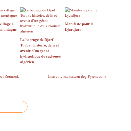
village à
Manifeste pour le
a montagne
Djurdjura
Le barrage de Djorf
Torba : histoire, défis et
avenir d’un géant
hydraulique du sud-ouest
algérien
bel Zouaoui.
Ursu ed yimeksawen deg Pyrenees.