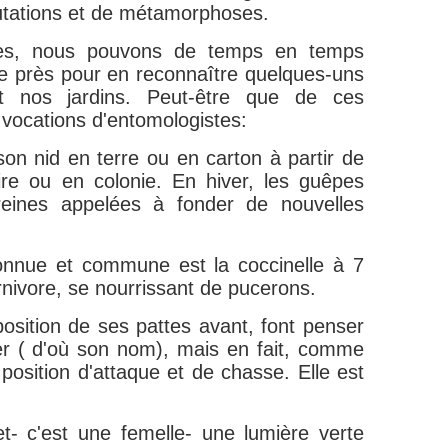
tations et de métamorphoses.
stes, nous pouvons de temps en temps
e près pour en reconnaître quelques-uns
t nos jardins. Peut-être que de ces
 vocations d'entomologistes:
 son nid en terre ou en carton à partir de
ire ou en colonie. En hiver, les guêpes
eines appelées à fonder de nouvelles
 connue et commune est la coccinelle à 7
arnivore, se nourrissant de pucerons.
 position de ses pattes avant, font penser
rier ( d'où son nom), mais en fait, comme
 position d'attaque et de chasse. Elle est
met- c'est une femelle- une lumière verte