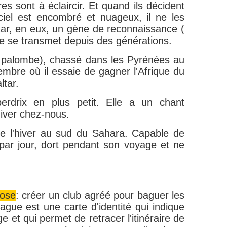
es sont à éclaircir. Et quand ils décident
iel est encombré et nuageux, il ne les
ar, en eux, un gène de reconnaissance (
te se transmet depuis des générations.
la palombe), chassé dans les Pyrénées au
mbre où il essaie de gagner l'Afrique du
ltar.
perdrix en plus petit. Elle a un chant
hiver chez-nous.
asse l'hiver au sud du Sahara. Capable de
par jour, dort pendant son voyage et ne
pose
: créer un club agréé pour baguer les
gue est une carte d'identité qui indique
ge et qui permet de retracer l'itinéraire de