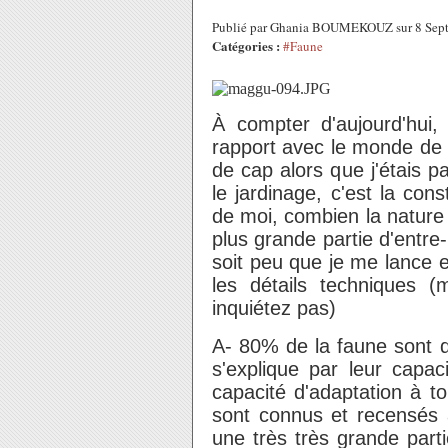
Publié par Ghania BOUMEKOUZ sur 8 Sep
Catégories :
#Faune
À compter d'aujourd'hui,
rapport avec le monde de
de cap alors que j'étais pa
le jardinage, c'est la cons
de moi, combien la nature 
plus grande partie d'entre
soit peu que je me lance 
les détails techniques
(
inquiétez pas)
A- 80% de la faune sont 
s'explique par leur capac
capacité d'adaptation à to
sont connus et recensés à
une très très grande part