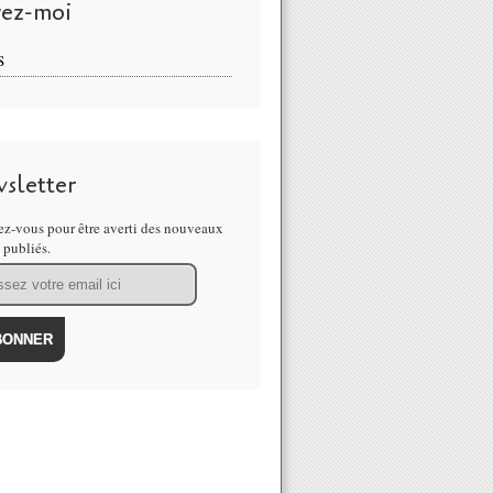
vez-moi
S
sletter
z-vous pour être averti des nouveaux
s publiés.