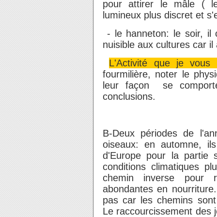
pour attirer le mâle ( 
lumineux plus discret et s'
- le hanneton: le soir, il
nuisible aux cultures car il
L'Activité que je vous
fourmilière, noter le phys
leur façon se comporte
conclusions.
B-Deux périodes de l'an
oiseaux: en automne, ils
d'Europe pour la partie
conditions climatiques pl
chemin inverse pour r
abondantes en nourriture.
pas car les chemins sont 
Le raccourcissement des j