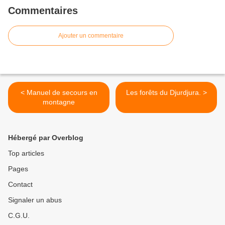
Commentaires
Ajouter un commentaire
< Manuel de secours en
Les forêts du Djurdjura. >
montagne
Hébergé par Overblog
Top articles
Pages
Contact
Signaler un abus
C.G.U.