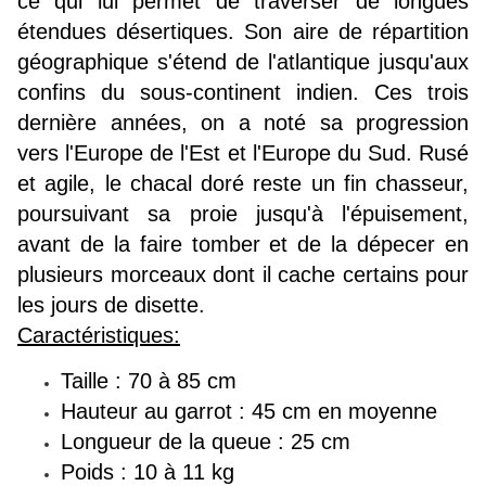
ce qui lui permet de traverser de longues
étendues désertiques. Son aire de répartition
géographique s'étend de l'atlantique jusqu'aux
confins du sous-continent indien. Ces trois
dernière années, on a noté sa progression
vers l'Europe de l'Est et l'Europe du Sud. Rusé
et agile, le chacal doré reste un fin chasseur,
poursuivant sa proie jusqu'à l'épuisement,
avant de la faire tomber et de la dépecer en
plusieurs morceaux dont il cache certains pour
les jours de disette.
Caractéristiques:
Taille : 70 à
85 cm
Hauteur au garrot : 45
cm en moyenne
Longueur de la queue :
25 cm
Poids : 10 à 11
kg