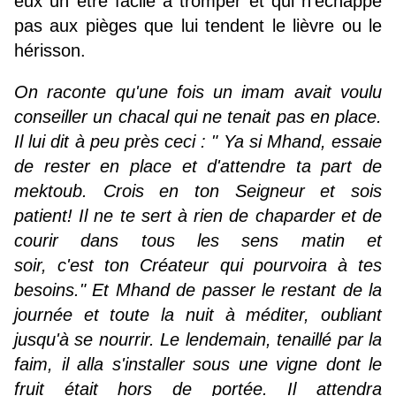
eux un être facile à tromper et qui n'échappe
pas aux pièges que lui tendent le lièvre ou le
hérisson.
On raconte qu'une fois un imam avait voulu
conseiller un chacal qui ne tenait pas en place.
Il lui dit à peu près ceci : " Ya si Mhand, essaie
de rester en place et d'attendre ta part de
mektoub. Crois en ton Seigneur et sois
patient! Il ne te sert à rien de chaparder et de
courir dans tous les sens matin et
soir, c'est ton Créateur qui pourvoira à tes
besoins." Et Mhand de passer le restant de la
journée et toute la nuit à méditer, oubliant
jusqu'à se nourrir. Le lendemain, tenaillé par la
faim, il alla s'installer sous une vigne dont le
fruit était hors de portée. Il attendra