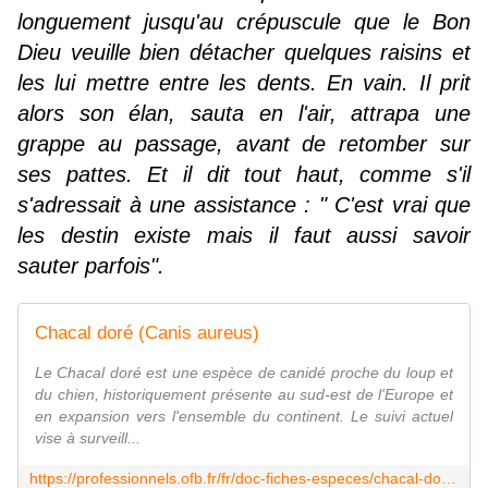
longuement jusqu'au crépuscule que le Bon
Dieu veuille bien détacher quelques raisins et
les lui mettre entre les dents. En vain. Il prit
alors son élan, sauta en l'air, attrapa une
grappe au passage, avant de retomber sur
ses pattes. Et il dit tout haut, comme s'il
s'adressait à une assistance : " C'est vrai que
les destin existe mais il faut aussi savoir
sauter parfois".
Chacal doré (Canis aureus)
Le Chacal doré est une espèce de canidé proche du loup et
du chien, historiquement présente au sud-est de l'Europe et
en expansion vers l'ensemble du continent. Le suivi actuel
vise à surveill...
https://professionnels.ofb.fr/fr/doc-fiches-especes/chacal-dore-canis-aureus