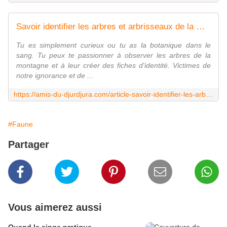
Savoir identifier les arbres et arbrisseaux de la montagne. - Amis du Djurdjura
Tu es simplement curieux ou tu as la botanique dans le
sang. Tu peux te passionner à observer les arbres de la
montagne et à leur créer des fiches d'identité. Victimes de
notre ignorance et de ...
https://amis-du-djurdjura.com/article-savoir-identifier-les-arbres-de-la-montagne-90894149.html
#Faune
Partager
Vous aimerez aussi