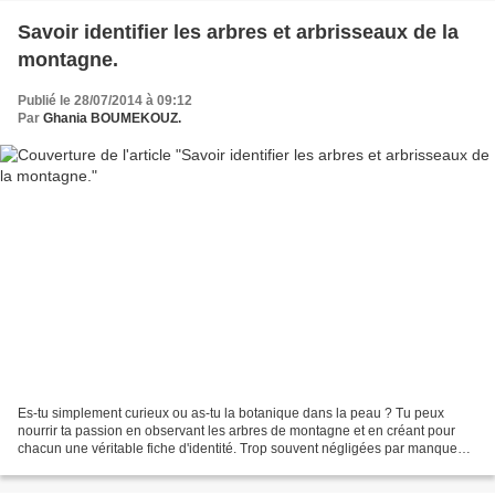
Savoir identifier les arbres et arbrisseaux de la
montagne.
Publié le 28/07/2014 à 09:12
Par
Ghania BOUMEKOUZ.
Es-tu simplement curieux ou as-tu la botanique dans la peau ? Tu peux
nourrir ta passion en observant les arbres de montagne et en créant pour
chacun une véritable fiche d'identité. Trop souvent négligées par manque
d’intérêt ou de connaissances, nos...