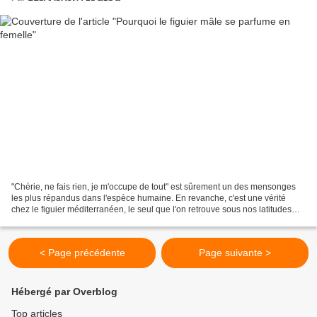
"Chérie, ne fais rien, je m'occupe de tout" est sûrement un des mensonges
les plus répandus dans l'espèce humaine. En revanche, c'est une vérité
chez le figuier méditerranéen, le seul que l'on retrouve sous nos latitudes
tempérées et par conséquent le...
< Page précédente
Page suivante >
Hébergé par Overblog
Top articles