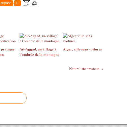
Repost
0
 pratique
Aït-Aggad, un village à
Alger, ville sans voitures
ion
l'ombrée de la montagne
Naturaliste amateur.