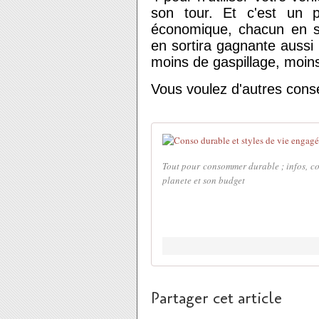
son tour. Et c'est un p
économique, chacun en so
en sortira gagnante aussi 
moins de gaspillage, moin
Vous voulez d'autres cons
Tout pour consommer durable ; infos, co
planete et son budget
Partager cet article