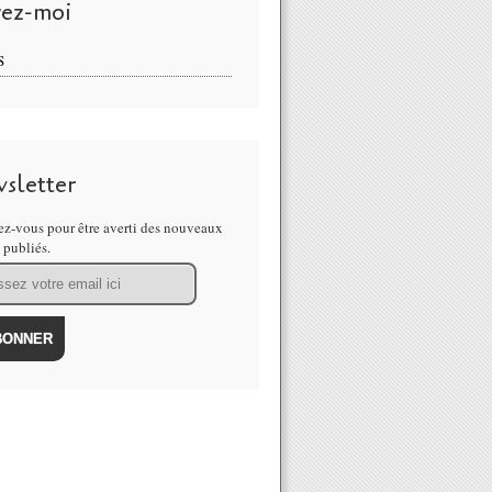
vez-moi
S
sletter
z-vous pour être averti des nouveaux
s publiés.