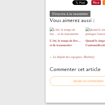
S'inscrire à la newsletter
Vous aimerez aussi :
L'été, le temps de lire…
Quand le singe
et de transmettre
l'automédicat
Le départ des cigognes. (Ibelirej)
Commenter cet article
Ajouter un commentaire