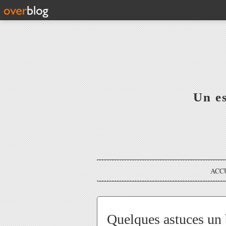
Un e
ACC
Quelques astuces un b