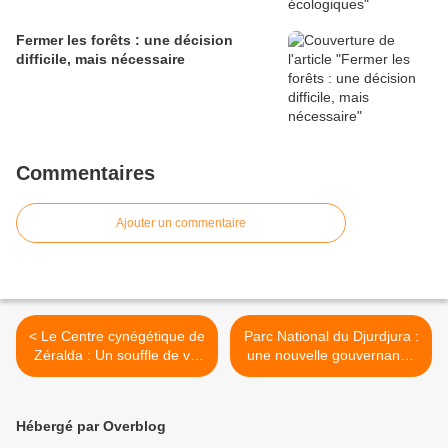
Fermer les forêts : une décision
difficile, mais nécessaire
Commentaires
Ajouter un commentaire
< Le Centre cynégétique de
Parc National du Djurdjura :
Zéralda : Un souffle de vie
une nouvelle gouvernance
pour la faune algérienne
participative pour la gestion
de la réserve de biosphère
>
Hébergé par Overblog