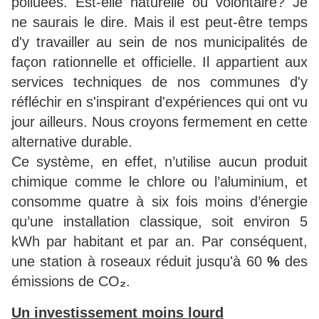
polluées. Est-elle naturelle ou volontaire? Je
ne saurais le dire. Mais il est peut-être temps
d'y travailler au sein de nos municipalités de
façon rationnelle et officielle. Il appartient aux
services techniques de nos communes d'y
réfléchir en s'inspirant d'expériences qui ont vu
jour ailleurs. Nous croyons fermement en cette
alternative durable.
Ce système, en effet, n’utilise aucun produit
chimique comme le chlore ou l’aluminium, et
consomme quatre à six fois moins d’énergie
qu’une installation classique, soit environ 5
kWh par habitant et par an. Par conséquent,
une station à roseaux réduit jusqu'à 60
%
des
émissions de CO
₂
.
Un investissement moins lourd