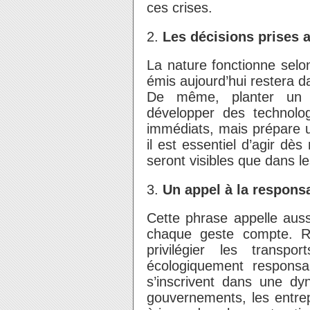
ces crises.
2.
Les décisions prises 
La nature fonctionne selo
émis aujourd’hui restera 
De même, planter un 
développer des technolo
immédiats, mais prépare u
il est essentiel d’agir dè
seront visibles que dans l
3.
Un appel à la responsab
Cette phrase appelle auss
chaque geste compte. R
privilégier les transp
écologiquement responsab
s’inscrivent dans une d
gouvernements, les entrep