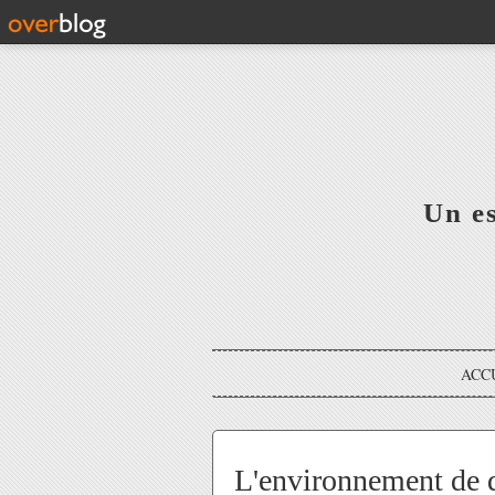
Un e
ACC
L'environnement de de