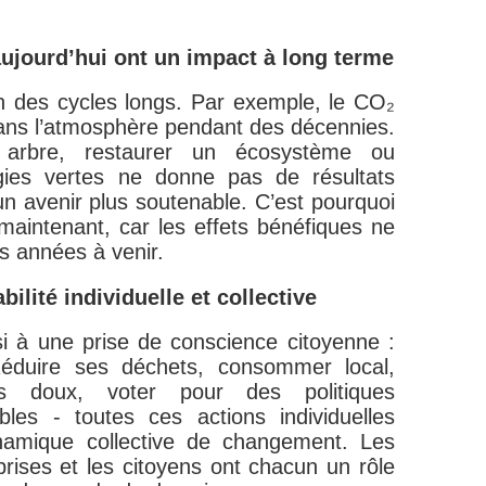
aujourd’hui ont un impact à long terme
n des cycles longs. Par exemple, le CO₂
dans l’atmosphère pendant des décennies.
arbre, restaurer un écosystème ou
gies vertes ne donne pas de résultats
n avenir plus soutenable. C’est pourquoi
s maintenant, car les effets bénéfiques ne
es années à venir.
ilité individuelle et collective
i à une prise de conscience citoyenne :
éduire ses déchets, consommer local,
orts doux, voter pour des politiques
les - toutes ces actions individuelles
ynamique collective de changement. Les
rises et les citoyens ont chacun un rôle