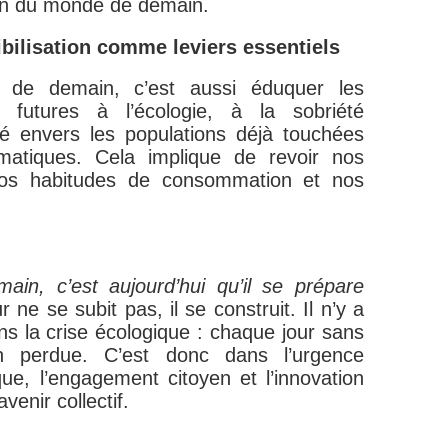
ion du monde de demain.
ibilisation comme leviers essentiels
t de demain, c’est aussi éduquer les
t futures à l’écologie, à la sobriété
ité envers les populations déjà touchées
matiques. Cela implique de revoir nos
os habitudes de consommation et nos
ain, c’est aujourd’hui qu’il se prépare
 ne se subit pas, il se construit. Il n’y a
s la crise écologique : chaque jour sans
n perdue. C’est donc dans l’urgence
ique, l’engagement citoyen et l’innovation
venir collectif.