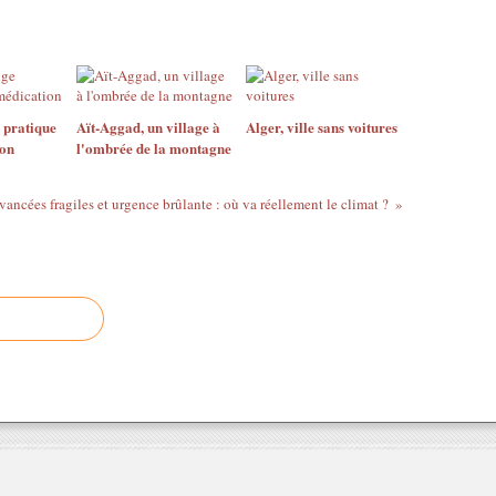
 pratique
Aït-Aggad, un village à
Alger, ville sans voitures
ion
l'ombrée de la montagne
ancées fragiles et urgence brûlante : où va réellement le climat ?