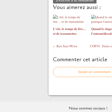
S'inscrire à la newsletter
Vous aimerez aussi :
L'été, le temps de lire…
Quand le singe
et de transmettre
l'automédicat
Ken Saro-Wiwa
COP30 : Entre av
Commenter cet article
Ajouter un commentaire
Nous sommes sociaux !