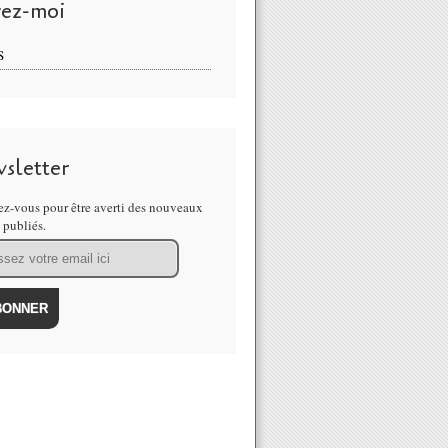
vez-moi
S
sletter
z-vous pour être averti des nouveaux
s publiés.