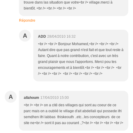
trouve dans las situation que votre<br /> village.merci à
bientôt. <br /> <br /> <br /> <br />
Répondre
A
ADD
28/04/2010 16:32
<br /> <br /> Bonjour Mohamed,<br /> <br /> <br />
Autant dire que pas grand n'est fait et que tout reste à
faire. Quant à notre contribution, c'est avec un très
grand plaisir que nous l'apportons. Merci pou tes
encouragements et à bientôt.<br /> <br /> <br /> <br
/> <br /> <br /> <br /> <br /> <br /> <br />
A
allahoum
17/04/2010 15:00
<br /> <br /> on a cité des villages qui sont au coeur de ce
parc mais on a oublié le village d'ait abdellali qui possede ifri
semdhen ifri labbas thiskeouth ..etc...les concepteurs de ce
site ne<br /> sont il pas au courant .,?<br /> <br /> <br /> <br />