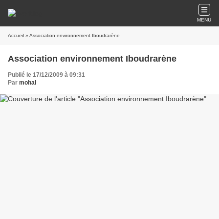
MENU
Accueil
» Association environnement Iboudrarène
Association environnement Iboudrarène
Publié le 17/12/2009 à 09:31
Par
mohal