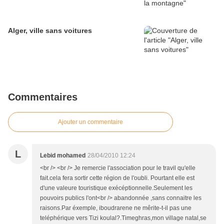
Alger, ville sans voitures
Commentaires
Ajouter un commentaire
L
Lebid mohamed
28/04/2010 12:24
<br /> <br /> Je remercie l'association pour le travil qu'elle
fait.cela fera sortir cette région de l'oubli. Pourtant elle est
d'une valeure touristique exécéptionnelle.Seulement les
pouvoirs publics l'ont<br /> abandonnée ,sans connaitre les
raisons.Par éxemple, iboudrarene ne mêrite-t-il pas une
teléphérique vers Tizi koulal?.Timeghras,mon village natal,se