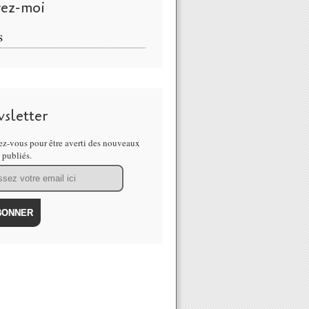
vez-moi
S
sletter
z-vous pour être averti des nouveaux
s publiés.