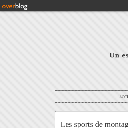
Un e
ACC
Les sports de montagn