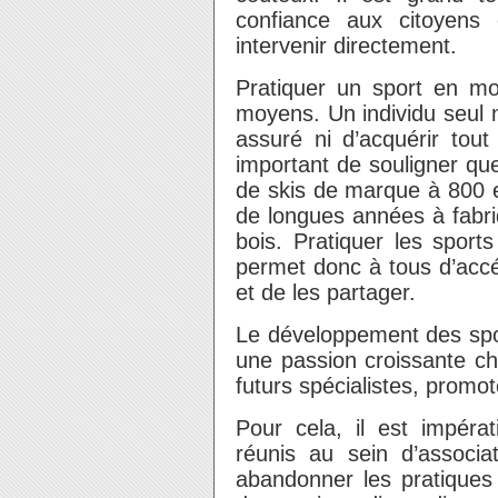
confiance aux citoyens 
intervenir directement.
Pratiquer un sport en mo
moyens. Un individu seul 
assuré ni d’acquérir tout 
important de souligner que
de skis de marque à 800 e
de longues années à fabri
bois. Pratiquer les spor
permet donc à tous d’acc
et de les partager.
Le développement des spo
une passion croissante ch
futurs spécialistes, promot
Pour cela, il est impérat
réunis au sein d’associa
abandonner les pratiques 