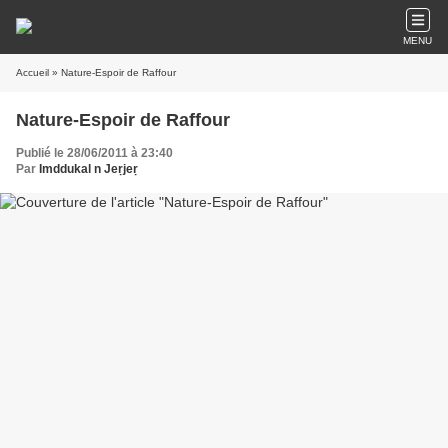
MENU
Accueil
» Nature-Espoir de Raffour
Nature-Espoir de Raffour
Publié le 28/06/2011 à 23:40
Par
Imddukal n Jeṛjeṛ