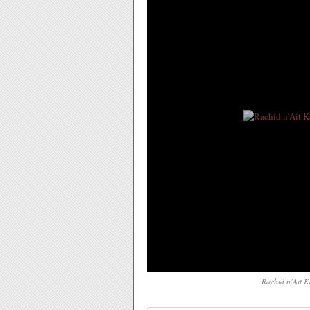
Rachid n'Ait K