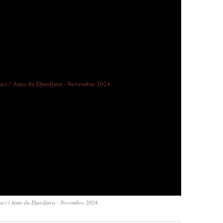
aci / Amis du Djurdjura - Novembre 2024.