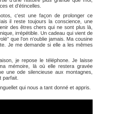
artie d'une histoire plus grande que moi,
ces et d'étincelles.
otos, c'est une façon de prolonger ce
Mais il reste toujours la conscience, une
enir des êtres chers qui ne sont plus là,
ique, irrépétible. Un cadeau qui vient de
volé" que l'on n'oublie jamais. Ma cousine
rète. Je me demande si elle a les mêmes
ison, je repose le téléphone. Je laisse
 ma mémoire, là où elle restera gravée
une ode silencieuse aux montagnes,
 parfait.
guellet qui nous a tant donné et appris.