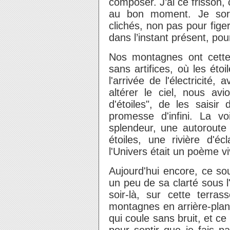
composer. J’ai ce frisson, 
au bon moment. Je sors
clichés, non pas pour fig
dans l’instant présent, pour
Nos montagnes ont cette
sans artifices, où les éto
l'arrivée de l'électricité,
altérer le ciel, nous avi
d'étoiles", de les saisi
promesse d'infini. La vo
splendeur, une autoroute
étoiles, une rivière d'éc
l'Univers était un poème v
Aujourd'hui encore, ce so
un peu de sa clarté sous 
soir-là, sur cette terra
montagnes en arrière-plan, 
qui coule sans bruit, et ce 