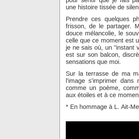
pour sentir que je fais p
une histoire tissée de silen
Prendre ces quelques ph
frisson, de le partager. 
douce mélancolie, le souv
celle que ce moment est un
je ne sais où, un "instant 
est sur son balcon, disc
sensations que moi.
Sur la terrasse de ma ma
l'image s'imprimer dans
comme un poème, comme 
aux étoiles et à ce moment
* En hommage à L. Ait-Men