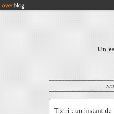
Un e
ACC
Tiziri : un instant de