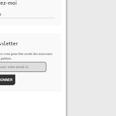
vez-moi
S
sletter
z-vous pour être averti des nouveaux
s publiés.