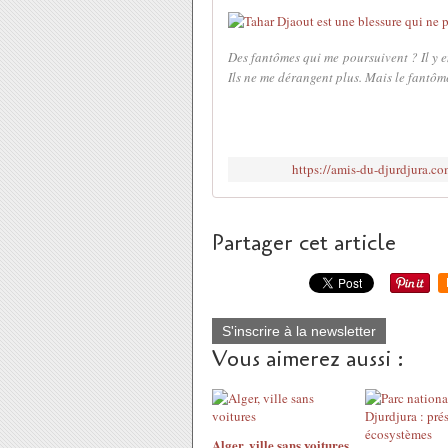
Des fantômes qui me poursuivent ? Il y en
Ils ne me dérangent plus. Mais le fantôme 
https://amis-du-djurdjura.co
Partager cet article
S'inscrire à la newsletter
Vous aimerez aussi :
Alger, ville sans voitures