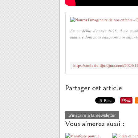
En ce début d'année 2025, il me sembl
manière dont nous éduquons nos enfants, 
Partager cet article
S'inscrire à la newsletter
Vous aimerez aussi :