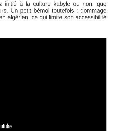
 initié à la culture kabyle ou non, que
leurs. Un petit bémol toutefois : dommage
 en algérien, ce qui limite son accessibilité