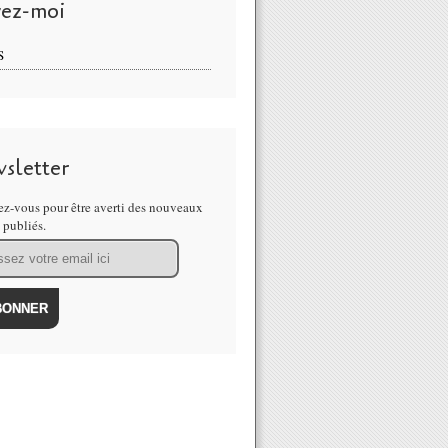
vez-moi
S
sletter
z-vous pour être averti des nouveaux
s publiés.