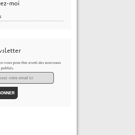
vez-moi
S
sletter
z-vous pour être averti des nouveaux
s publiés.