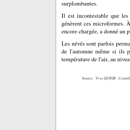
surplombantes.
Il est incontestable que le
génèrent ces microformes. À 
encore chargée, a donné
un p
Les névés sont parfois perman
de l'automne même si ils p
température de l'air, au nive
Source : Yves QUINIF , Contribution à