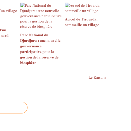
Au col de Tirourda,
sommeille un village
d’un
Parc National du
gnard
Djurdjura : une nouvelle
gouvernance
participative pour la
gestion de la réserve de
biosphère
Le Karst.