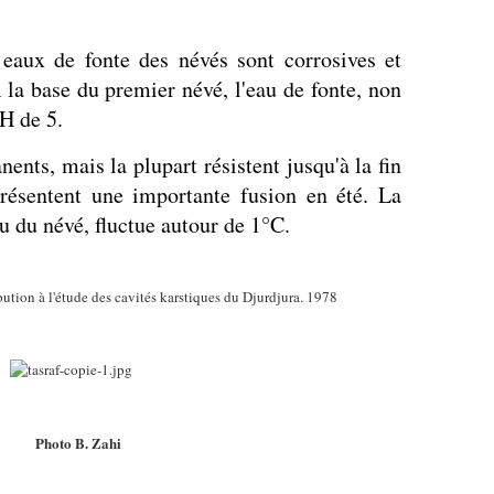
s eaux de fonte des névés sont corrosives et
la base du premier névé, l'eau de fonte, non
H de 5.
ents, mais la plupart résistent jusqu'à la fin
résentent une importante fusion en été. La
au du névé, fluctue autour de 1°C.
 l'étude des cavités karstiques du Djurdjura. 1978
Photo B. Zahi