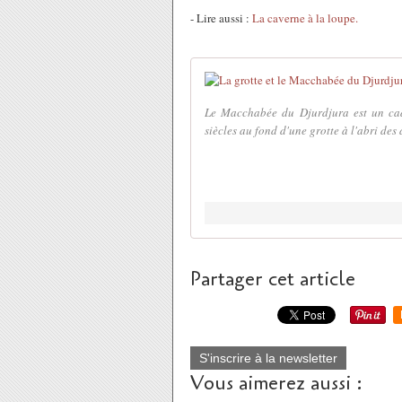
- Lire aussi :
La caverne à la loupe.
Le Macchabée du Djurdjura est un cad
siècles au fond d'une grotte à l'abri des
Partager cet article
S'inscrire à la newsletter
Vous aimerez aussi :