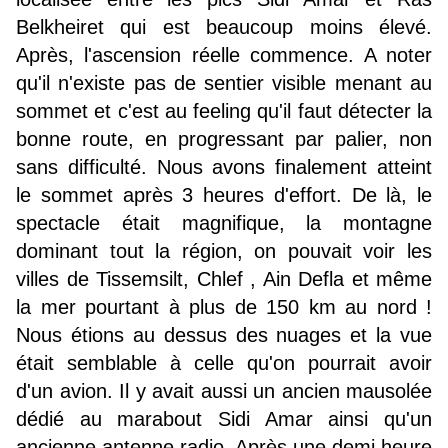
Belkheiret qui est beaucoup moins élevé.
Après, l'ascension réelle commence. A noter
qu'il n'existe pas de sentier visible menant au
sommet et c'est au feeling qu'il faut détecter la
bonne route, en progressant par palier, non
sans difficulté. Nous avons finalement atteint
le sommet après 3 heures d'effort. De là, le
spectacle était magnifique, la montagne
dominant tout la région, on pouvait voir les
villes de Tissemsilt, Chlef , Ain Defla et même
la mer pourtant à plus de 150 km au nord !
Nous étions au dessus des nuages et la vue
était semblable à celle qu'on pourrait avoir
d'un avion. Il y avait aussi un ancien mausolée
dédié au marabout Sidi Amar ainsi qu'un
ancienne antenne radio. Après une demi heure