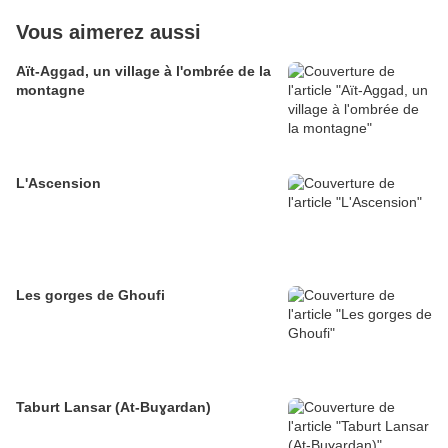
Vous aimerez aussi
Aït-Aggad, un village à l'ombrée de la
montagne
L'Ascension
Les gorges de Ghoufi
Taburt Lansar (At-Buɣardan)