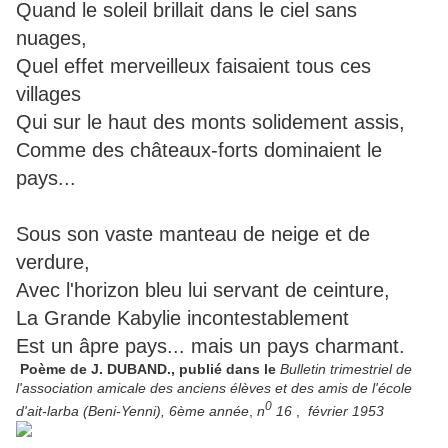
Quand le soleil brillait dans le ciel sans
nuages,
Quel effet merveilleux faisaient tous ces
villages
Qui sur le haut des monts solidement assis,
Comme des châteaux-forts dominaient le
pays...
Sous son vaste manteau de neige et de
verdure,
Avec l'horizon bleu lui servant de ceinture,
La Grande Kabylie incontestablement
Est un âpre pays... mais un pays charmant.
Poème de J. DUBAND., publié dans le
Bulletin trimestriel de
l'association amicale des anciens élèves et des amis de l'école
0
d'ait-larba (Beni-Yenni), 6ème
année
,
n
16
,
février 1953