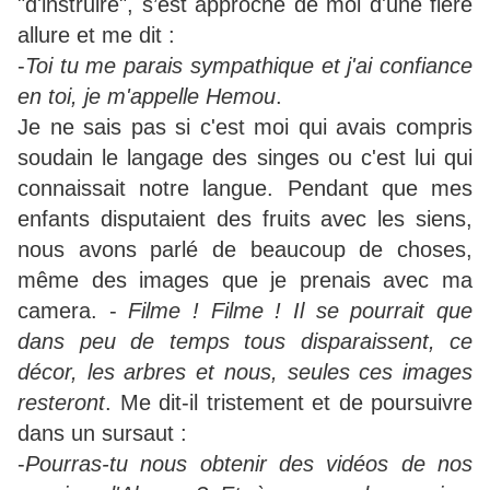
"d'instruire", s’est approché de moi d'une fière
allure et me dit :
-
Toi tu me parais sympathique et j'ai confiance
en toi, je m'appelle Hemou
.
Je ne sais pas si c'est moi qui avais compris
soudain le langage des singes ou c'est lui qui
connaissait notre langue. Pendant que mes
enfants disputaient des fruits avec les siens,
nous avons parlé de beaucoup de choses,
même des images que je prenais avec ma
camera. -
Filme ! Filme ! Il se pourrait que
dans peu de temps tous disparaissent, ce
décor, les arbres et nous, seules ces images
resteront
. Me dit-il tristement et de poursuivre
dans un sursaut :
-
Pourras-tu nous obtenir des vidéos de nos