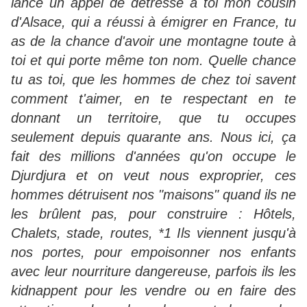
lance un appel de détresse à toi mon cousin
d'Alsace, qui a réussi à émigrer en France, tu
as de la chance d'avoir une montagne toute à
toi et qui porte même ton nom. Quelle chance
tu as toi, que les hommes de chez toi savent
comment t'aimer, en te respectant en te
donnant un territoire, que tu occupes
seulement depuis quarante ans. Nous ici, ça
fait des millions d'années qu'on occupe le
Djurdjura et on veut nous exproprier, ces
hommes détruisent nos "maisons" quand ils ne
les brûlent pas, pour construire : Hôtels,
Chalets, stade, routes, *1 Ils viennent jusqu'à
nos portes, pour empoisonner nos enfants
avec leur nourriture dangereuse, parfois ils les
kidnappent pour les vendre ou en faire des