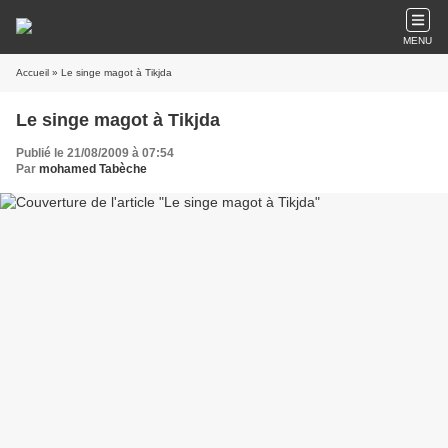
MENU
Accueil
» Le singe magot à Tikjda
Le singe magot à Tikjda
Publié le 21/08/2009 à 07:54
Par
mohamed Tabèche