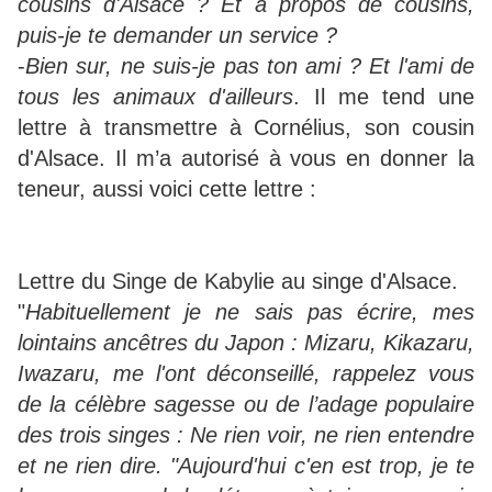
cousins d'Alsace ? Et à propos de cousins,
puis-je te demander un service ?
-
Bien sur, ne suis-je pas ton ami ? Et l'ami de
tous les animaux d'ailleurs
. Il me tend une
lettre à transmettre à Cornélius, son cousin
d'Alsace. Il m’a autorisé à vous en donner la
teneur, aussi voici cette lettre :
Lettre du Singe de Kabylie au singe d'Alsace.
"
Habituellement je ne sais pas écrire, mes
lointains ancêtres du Japon : Mizaru, Kikazaru,
Iwazaru, me l'ont déconseillé, rappelez vous
de la célèbre sagesse ou de l’adage populaire
des trois singes : Ne rien voir, ne rien entendre
et ne rien dire. "Aujourd'hui c'en est trop, je te