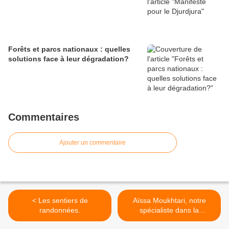
Forêts et parcs nationaux : quelles
solutions face à leur dégradation?
Commentaires
Ajouter un commentaire
< Les sentiers de
Aïssa Moukhtari, notre
randonnées.
spécialiste dans la
transplantation des arbres.