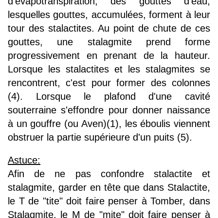
d'évapotranspiration, des gouttes d'eau,
lesquelles gouttes, accumulées, forment à leur
tour des stalactites. Au point de chute de ces
gouttes, une stalagmite prend forme
progressivement en prenant de la hauteur.
Lorsque les stalactites et les stalagmites se
rencontrent, c'est pour former des colonnes
(4). Lorsque le plafond d'une cavité
souterraine s'effondre pour donner naissance
à un gouffre (ou Aven)(1), les éboulis viennent
obstruer la partie supérieure d'un puits (5).
Astuce:
Afin de ne pas confondre stalactite et
stalagmite, garder en tête que dans Stalactite,
le T de "tite" doit faire penser à Tomber, dans
Stalagmite, le M de "mite" doit faire penser à