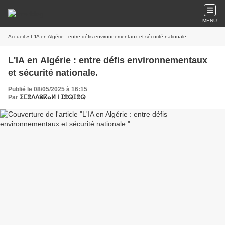
MENU
Accueil
» L'IA en Algérie : entre défis environnementaux et sécurité nationale.
L'IA en Algérie : entre défis environnementaux
et sécurité nationale.
Publié le 08/05/2025 à 16:15
Par
ⵉⵎⴻⴷⴷⵓⴽⴰⵍ ⵏ ⵊⴻⵕⵊⴻⵕ