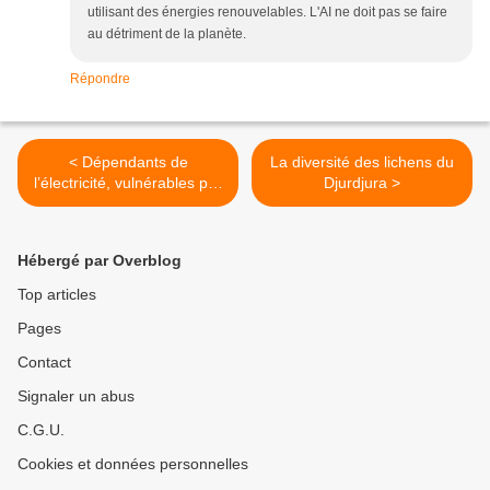
utilisant des énergies renouvelables. L'AI ne doit pas se faire
au détriment de la planète.
Répondre
< Dépendants de
La diversité des lichens du
l’électricité, vulnérables par
Djurdjura >
nature ?
Hébergé par Overblog
Top articles
Pages
Contact
Signaler un abus
C.G.U.
Cookies et données personnelles