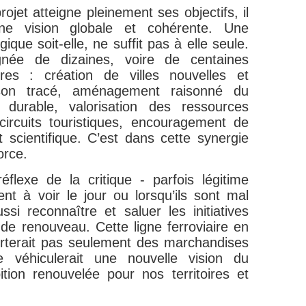
jet atteigne pleinement ses objectifs, il
une vision globale et cohérente. Une
gique soit-elle, ne suffit pas à elle seule.
gnée de dizaines, voire de centaines
aires : création de villes nouvelles et
on tracé, aménagement raisonné du
t durable, valorisation des ressources
 circuits touristiques, encouragement de
et scientifique. C’est dans cette synergie
orce.
flexe de la critique - parfois légitime
ent à voir le jour ou lorsqu’ils sont mal
i reconnaître et saluer les initiatives
de renouveau. Cette ligne ferroviaire en
sporterait pas seulement des marchandises
 véhiculerait une nouvelle vision du
ion renouvelée pour nos territoires et