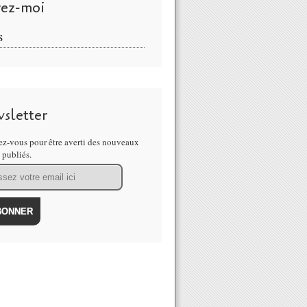
vez-moi
S
sletter
z-vous pour être averti des nouveaux
s publiés.