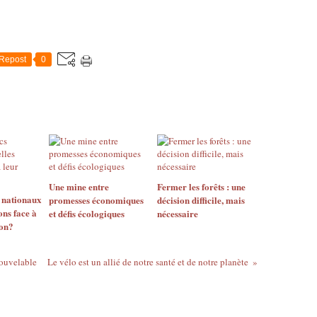
Repost
0
Une mine entre
Fermer les forêts : une
s nationaux
promesses économiques
décision difficile, mais
ons face à
et défis écologiques
nécessaire
ion?
nouvelable
Le vélo est un allié de notre santé et de notre planète