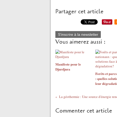
Partager cet article
S'inscrire à la newsletter
Vous aimerez aussi :
Manifeste pour le
Djurdjura
Forêts et parc
: quelles soluti
leur dégradat
La géothermie : Une source d'énergie re
Commenter cet article