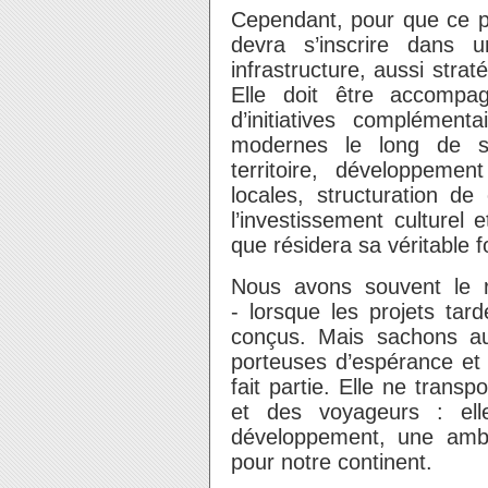
Cependant, pour que ce pro
devra s’inscrire dans 
infrastructure, aussi straté
Elle doit être accompa
d’initiatives complément
modernes le long de s
territoire, développemen
locales, structuration de
l’investissement culturel 
que résidera sa véritable f
Nous avons souvent le ré
- lorsque les projets tard
conçus. Mais sachons auss
porteuses d’espérance et 
fait partie. Elle ne tran
et des voyageurs : elle
développement, une ambit
pour notre continent.