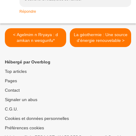
Répondre
< Agelmim n Rrγaya : d
La géothermie : Une source
amkan n wesgunfu*
d'énergie renouvelable >
Hébergé par Overblog
Top articles
Pages
Contact
Signaler un abus
C.G.U.
Cookies et données personnelles
Préférences cookies