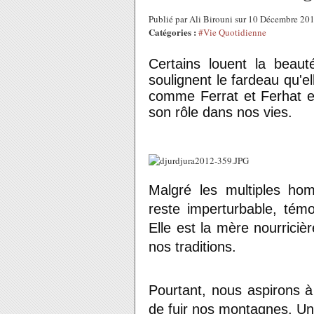
Publié par Ali Birouni sur 10 Décembre 20
Catégories :
#Vie Quotidienne
Certains louent la beaut
soulignent le fardeau qu'e
comme Ferrat et Ferhat en
son rôle dans nos vies.
Malgré les multiples ho
reste imperturbable, témo
Elle est la mère nourricièr
nos traditions.
Pourtant, nous aspirons à
de fuir nos montagnes. Une 