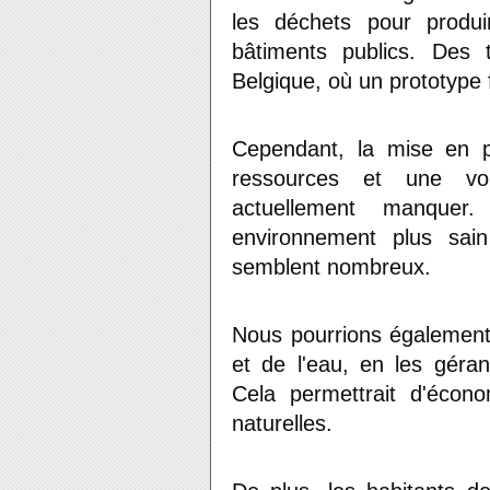
les déchets pour produi
bâtiments publics. Des 
Belgique, où un prototype
Cependant, la mise en pla
ressources et une vol
actuellement manquer
environnement plus sain
semblent nombreux.
Nous pourrions également m
et de l'eau, en les gérant
Cela permettrait d'écon
naturelles.