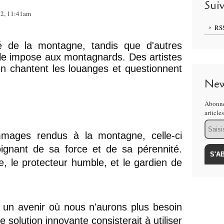
Sui
12, 11:41am
RS
é de la montagne, tandis que d'autres 
lle impose aux montagnards. Des artistes 
 chantent les louanges et questionnent 
New
Abonne
article
Email
mmages rendus à la montagne, celle-ci 
ignant de sa force et de sa pérennité. 
e, le protecteur humble, et le gardien de 
 un avenir où nous n'aurons plus besoin 
solution innovante consisterait à utiliser 