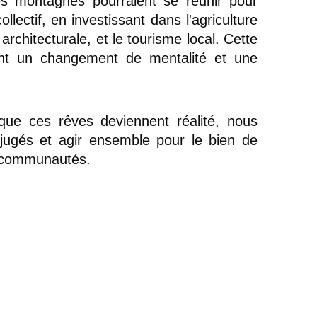
es montagnes pourraient se réunir pour 
llectif, en investissant dans l'agriculture 
architecturale, et le tourisme local. Cette 
ant un changement de mentalité et une 
ue ces rêves deviennent réalité, nous 
ugés et agir ensemble pour le bien de 
 communautés.