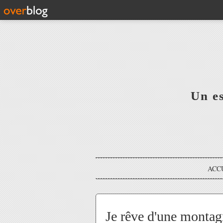
Un e
ACC
Je rêve d'une monta