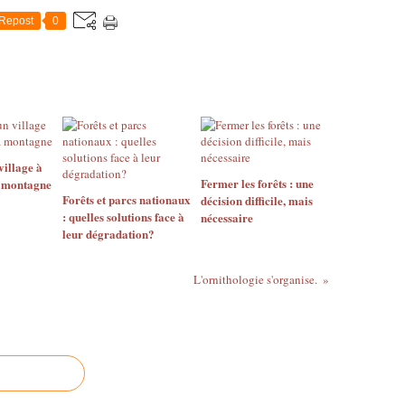
Repost
0
village à
Fermer les forêts : une
a montagne
Forêts et parcs nationaux
décision difficile, mais
: quelles solutions face à
nécessaire
leur dégradation?
L'ornithologie s'organise.