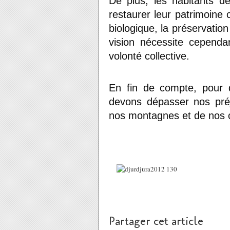
De plus, les habitants d
restaurer leur patrimoine co
biologique, la préservation 
vision nécessite cepend
volonté collective.
En fin de compte, pour q
devons dépasser nos préj
nos montagnes et de nos
Partager cet article