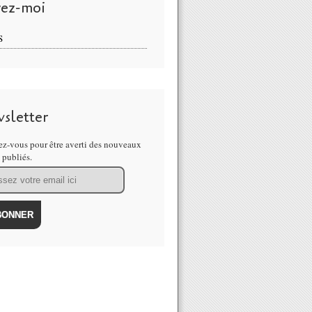
vez-moi
S
sletter
z-vous pour être averti des nouveaux
s publiés.