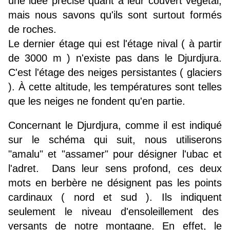
une idée précise quant à leur couvert végétal,
mais nous savons qu'ils sont surtout formés
de roches.
Le dernier étage qui est l'étage nival ( à partir
de 3000 m ) n'existe pas dans le Djurdjura.
C'est l'étage des neiges persistantes ( glaciers
). À cette altitude, les températures sont telles
que les neiges ne fondent qu'en partie.
Concernant le Djurdjura, comme il est indiqué
sur le schéma qui suit, nous utiliserons
"amalu" et "assamer" pour désigner l'ubac et
l'adret. Dans leur sens profond, ces deux
mots en berbère ne désignent pas les points
cardinaux ( nord et sud ). Ils indiquent
seulement le niveau d'ensoleillement des
versants de notre montagne. En effet, le