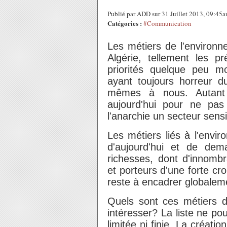
Publié par ADD sur 31 Juillet 2013, 09:45
Catégories :
#Communication
Les métiers de l'environ
Algérie, tellement les p
priorités quelque peu mo
ayant toujours horreur d
mêmes à nous. Autant d
aujourd'hui pour ne pas
l'anarchie un secteur sensib
Les métiers liés à l'envir
d'aujourd'hui et de dem
richesses, dont d'innombr
et porteurs d'une forte cr
reste à encadrer globaleme
Quels sont ces métiers d
intéresser? La liste ne pou
limitée ni finie. La créati