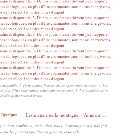
et disponible, 3- De nos jours, brasser du vent peut rapporter gros, 4- Les
en plus d'être charmantes, sont moins énergivores, 5- Les poubelles de tri
électif sont des mines d'argent
Les métiers de la montagne. - Amis du Djurdjura
agne sont nombreux, mais, chez nous, la montagne n'a pas fait
 que les pouvoirs publics en général, et nos éli...