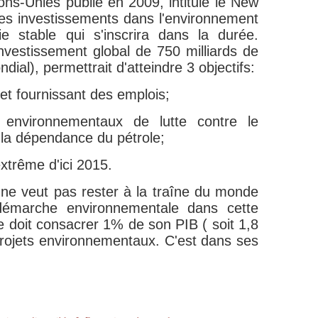
ons-Unies publié en 2009, intitulé le New
les investissements dans l'environnement
e stable qui s'inscrira dans la durée.
investissement global de 750 milliards de
dial), permettrait d'atteindre 3 objectifs:
et fournissant des emplois;
fs environnementaux de lutte contre le
 la dépendance du pétrole;
extrême d'ici 2015.
le ne veut pas rester à la traîne du monde
démarche environnementale dans cette
le doit consacrer 1% de son PIB ( soit 1,8
 projets environnementaux. C'est dans ses