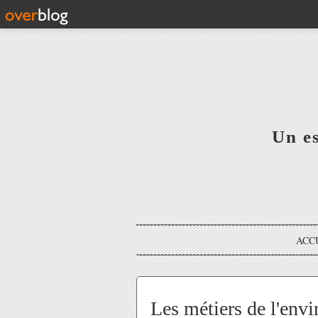
Un e
ACC
Les métiers de l'env