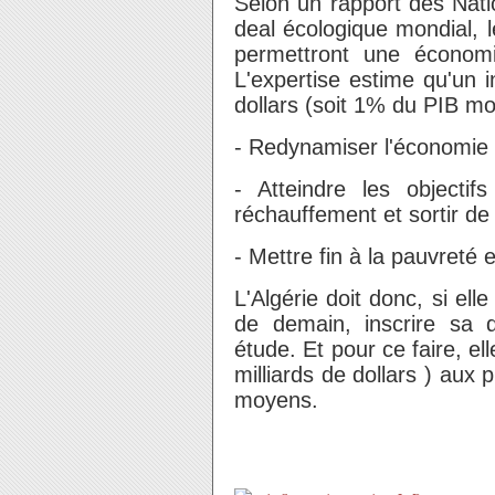
Selon un rapport des Nati
deal écologique mondial, 
permettront une économi
L'expertise estime qu'un 
dollars (soit 1% du PIB mon
- Redynamiser l'économie 
- Atteindre les objecti
réchauffement et sortir de
- Mettre fin à la pauvreté 
L'Algérie doit donc, si el
de demain, inscrire sa 
étude. Et pour ce faire, el
milliards de dollars ) aux
moyens.