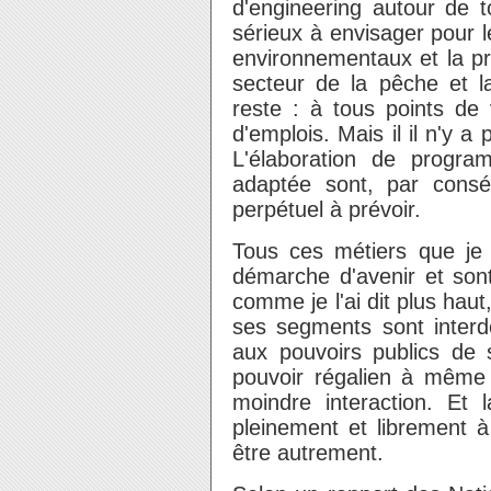
d'engineering autour de 
sérieux à envisager pour 
environnementaux et la pr
secteur de la pêche et la
reste : à tous points de 
d'emplois. Mais il il n'y 
L'élaboration de progr
adaptée sont, par cons
perpétuel à prévoir.
Tous ces métiers que je 
démarche d'avenir et sont
comme je l'ai dit plus hau
ses segments sont interd
aux pouvoirs publics de s
pouvoir régalien à même 
moindre interaction. Et l
pleinement et librement à 
être autrement.