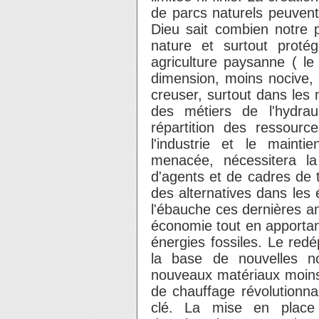
de parcs naturels peuvent
Dieu sait combien notre
nature et surtout proté
agriculture paysanne ( le
dimension, moins nocive, 
creuser, surtout dans les 
des métiers de l'hydrau
répartition des ressources
l'industrie et le maint
menacée, nécessitera la
d'agents et de cadres de 
des alternatives dans les
l'ébauche ces dernières 
économie tout en apportan
énergies fossiles. Le redé
la base de nouvelles no
nouveaux matériaux moins 
de chauffage révolutionna
clé. La mise en place 