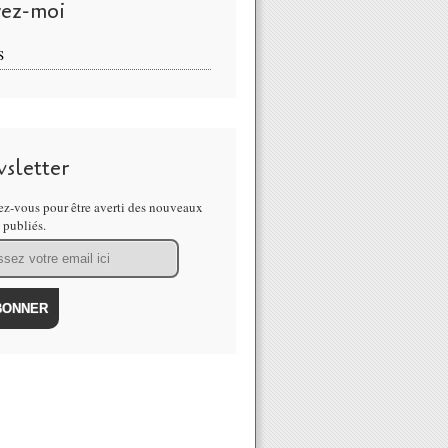
vez-moi
S
sletter
z-vous pour être averti des nouveaux
s publiés.