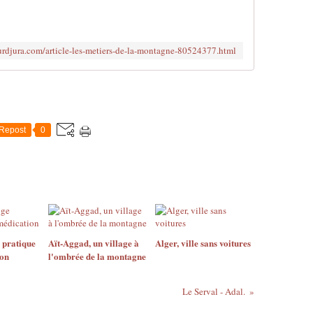
jurdjura.com/article-les-metiers-de-la-montagne-80524377.html
Repost
0
 pratique
Aït-Aggad, un village à
Alger, ville sans voitures
ion
l'ombrée de la montagne
Le Serval - Adal.