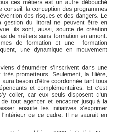
tous ces métiers est un autre débouché
le conseil, la conception des programmes
évention des risques et des dangers. Le
 gestion du littoral ne peuvent être en
vue, ils sont, aussi, source de création
a pas de métiers sans formation en amont.
ammes de formation et une formation
équent, une dynamique en mouvement
viens d'énumérer s'inscrivent dans une
 très prometteurs. Seulement, la filière,
t, aura besoin d'être coordonnée tant tous
épendants et complémentaires. Et c'est
'y coller, car eux seuls disposent d'un
de tout agencer et encadrer jusqu'à la
aisser ensuite les initiatives s'exprimer
l'intérieur de ce cadre. Il ne saurait en