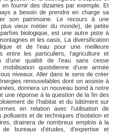
 en fournir des dizaines par exemple. Et
 pays a besoin de prendre en charge sa
ger son patrimoine. Le recours à une
 plus vieux métier du monde), de petite
parfois biologique, est une autre piste à
montagnes et les oasis. La diversification
lique et de l'eau pour une meilleure
 entre les particuliers, l'agriculture et
ien d'une qualité de l'eau sans cesse
 mobilisation quotidienne d'une armée
tous niveaux. Aller dans le sens de créer
 énergies renouvelables dont on assiste à
années, donnera un nouveau bond à notre
t une réponse à la question de la fin des
ploiement de l'habitat et du bâtiment sur
rmes en relation avec l'utilisation de
polluants et de techniques d'isolation et
ires, drainera de nombreux emplois à la
de bureaux d'études, d'expertise et