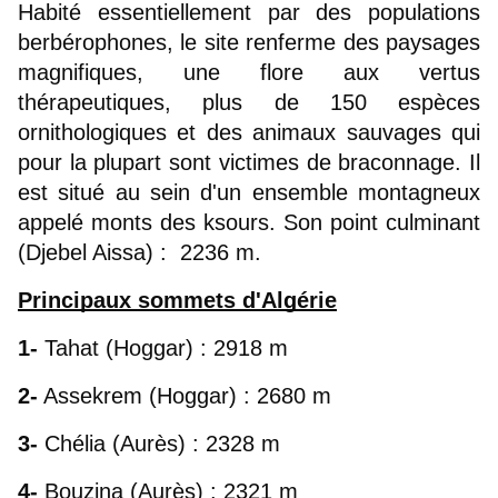
Habité essentiellement par des populations 
berbérophones, le site renferme des paysages 
magnifiques, une flore aux vertus 
thérapeutiques, plus de 150 espèces 
ornithologiques et des animaux sauvages qui 
pour la plupart sont victimes de braconnage. Il 
est situé au sein d'un ensemble montagneux 
appelé monts des ksours. Son point culminant 
(Djebel Aissa) :  2236 m.
Principaux sommets d'Algérie
1- 
Tahat (Hoggar) : 2918 m
2-
 Assekrem (Hoggar) : 2680 m
3-
 Chélia (Aurès) : 2328 m
4-
 Bouzina (Aurès) : 2321 m