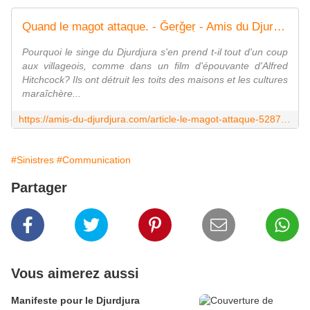
Quand le magot attaque. - Ǧeṛǧeṛ - Amis du Djurdjura
Pourquoi le singe du Djurdjura s'en prend t-il tout d'un coup
aux villageois, comme dans un film d'épouvante d'Alfred
Hitchcock? Ils ont détruit les toits des maisons et les cultures
maraîchère...
https://amis-du-djurdjura.com/article-le-magot-attaque-52872950.html
#Sinistres
#Communication
Partager
Vous aimerez aussi
Manifeste pour le Djurdjura