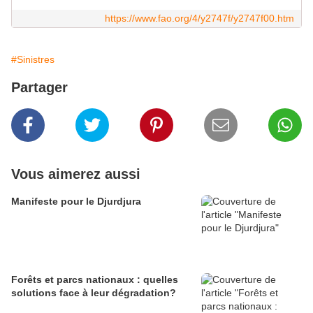
https://www.fao.org/4/y2747f/y2747f00.htm
#Sinistres
Partager
Vous aimerez aussi
Manifeste pour le Djurdjura
Forêts et parcs nationaux : quelles
solutions face à leur dégradation?