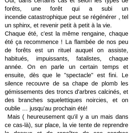
Oui, dans certains cas et selon les types de
forêts, une forêt qui a subi un
incendie catastrophique peut se régénérer , tel
un sphinx, et revenir petit à petit à la vie.
Chaque été, c'est la même rengaine, chaque
été ça recommence ! La flambée de nos peu
de forêts est un rituel auquel on assiste,
habitués, impuissants, fatalistes, chaque
année. On en parle un certain temps et
ensuite, dès que le "spectacle" est fini. Le
silence recouvre de sa chape de plomb les
gémissements des troncs d'arbres calcinés, et
des branches squelettiques noircies, et on
oublie … jusqu'au prochain été!
Mais ( heureusement qu'il y a un mais dans
ce cas-là), sur place, la vie tente de reprendre