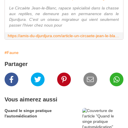
Le Circaète Jean-le-Blanc, rapace spécialisé dans la chasse
aux reptiles, ne demeure pas en permanence dans le
Djurdjura. C'est un oiseau migrateur qui vient seulement
passer l'hiver chez nous pour
https://amis-du-djurdjura.com/article-un-circaete-jean-le-blanc-captif-des-montagnards-115518393.html
#Faune
Partager
Vous aimerez aussi
Quand le singe pratique
l'automédication