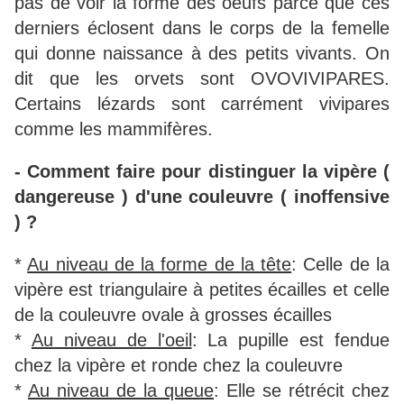
pas de voir la forme des oeufs parce que ces
derniers éclosent dans le corps de la femelle
qui donne naissance à des petits vivants. On
dit que les orvets sont OVOVIVIPARES.
Certains lézards sont carrément vivipares
comme les mammifères.
- Comment faire pour distinguer la vipère (
dangereuse ) d'une couleuvre ( inoffensive
) ?
*
Au niveau de la forme de la tête
: Celle de la
vipère est triangulaire à petites écailles et celle
de la couleuvre ovale à grosses écailles
*
Au niveau de l'oeil
: La pupille est fendue
chez la vipère et ronde chez la couleuvre
*
Au niveau de la queue
: Elle se rétrécit chez