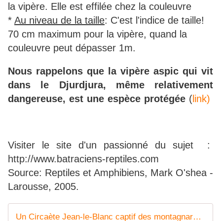
la vipère. Elle est effilée chez la couleuvre
*
Au niveau de la taille
: C'est l'indice de taille!
70 cm maximum pour la vipère, quand la
couleuvre peut dépasser 1m.
Nous rappelons que la vipère aspic qui vit
dans le Djurdjura, même relativement
dangereuse, est une espèce protégée
(
link)
Visiter le site d'un passionné du sujet :
http://www.batraciens-reptiles.com
Source: Reptiles et Amphibiens, Mark O'shea -
Larousse, 2005.
Un Circaète Jean-le-Blanc captif des montagnards. - Ǧeṛǧeṛ