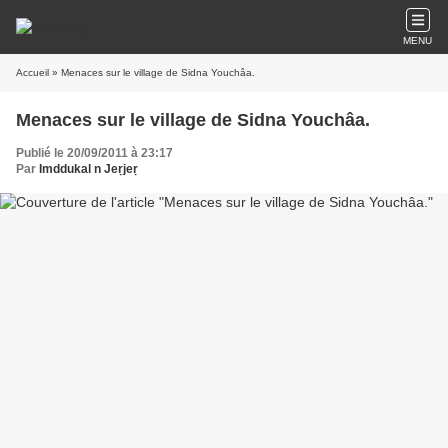
MENU
Accueil
» Menaces sur le village de Sidna Youchâa.
Menaces sur le village de Sidna Youchâa.
Publié le 20/09/2011 à 23:17
Par
Imddukal n Jeṛjeṛ