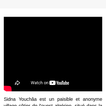
Sidna Youchâa est un paisible et anonyme
village côtier de l'ouest algérien, situé dans la