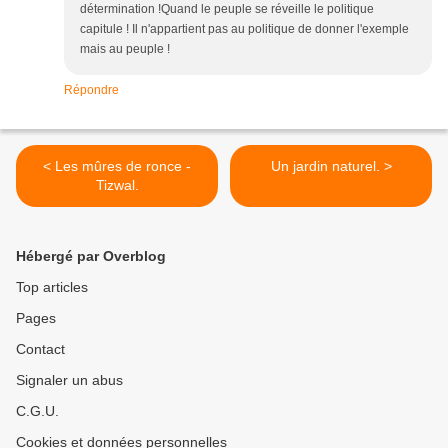
détermination !Quand le peuple se réveille le politique
capitule ! Il n'appartient pas au politique de donner l'exemple
mais au peuple !
Répondre
< Les mûres de ronce -
Un jardin naturel. >
Tizwal.
Hébergé par Overblog
Top articles
Pages
Contact
Signaler un abus
C.G.U.
Cookies et données personnelles