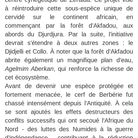
à réintroduire cette sous-espèce unique de
cervidé sur le continent africain, en
commençant par la forêt d’Akfadou, aux
abords du Djurdjura. Par la suite, l’initiative
devrait s’étendre à deux autres zones : le
Djidjelli et Collo. À noter que la forêt d’Akfadou
abrite également un magnifique plan d’eau,
Agelmim Aberkan
, qui renforce la richesse de
cet écosystème.
Avant de devenir une espèce protégée et
fortement menacée, le cerf de Berbérie fut
chassé intensément depuis l’Antiquité. À cela
se sont ajoutés les effets destructeurs des
conflits successifs qui ont secoué l’Afrique du
Nord - des luttes des Numides à la guerre
d’indépendance - contribuant à la réduction