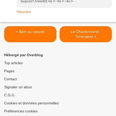
toujours?.A bientôt.<br /> <br /> <br />
Répondre
< Bâtir au naturel.
Le Chardonneret -
Timerqemt >
Hébergé par Overblog
Top articles
Pages
Contact
Signaler un abus
C.G.U.
Cookies et données personnelles
Préférences cookies