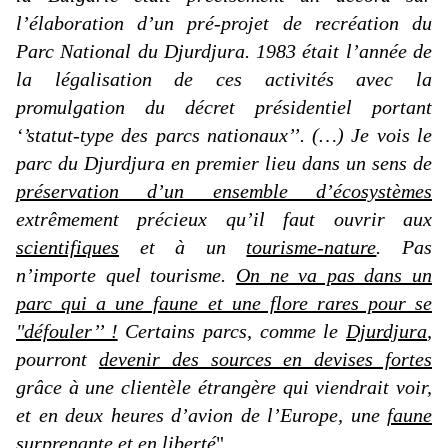
l’élaboration d’un pré-projet de recréation du
Parc National du Djurdjura. 1983 était l’année de
la légalisation de ces activités avec la
promulgation du décret présidentiel portant
‘’statut-type des parcs nationaux’’. (…) Je vois le
parc du Djurdjura en premier lieu dans un sens de
préservation d’un ensemble d’écosystèmes
extrêmement précieux qu’il faut ouvrir aux
scientifiques
et à un
tourisme-nature
. Pas
n’importe quel tourisme.
On ne va pas dans un
parc qui a une faune et une flore rares pour se
"défouler’’ !
Certains parcs, comme le
Djurdjura
,
pourront
devenir des sources en devises fortes
grâce à une clientèle étrangère qui viendrait voir,
et en deux heures d’avion de l’Europe, une
faune
surprenante et en liberté
"