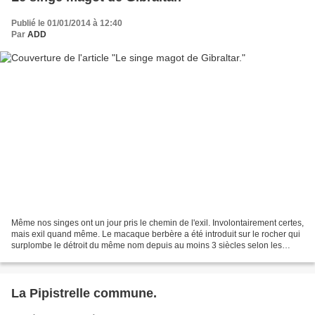
Publié le 01/01/2014 à 12:40
Par
ADD
Même nos singes ont un jour pris le chemin de l'exil. Involontairement certes,
mais exil quand même. Le macaque berbère a été introduit sur le rocher qui
surplombe le détroit du même nom depuis au moins 3 siècles selon les
historiens. Mais c'est durant...
La Pipistrelle commune.