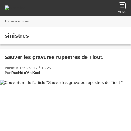
MENU
Accueil
» sinistres
sinistres
Sauver les gravures rupestres de Tiout.
Publié le 19/02/2017 à 15:25
Par
Rachid n'Ait Kaci