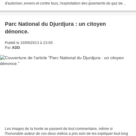
d'autoriser, envers et contre tous, l'exploitation des gisements de gaz de
schiste, en ramant à contre-courant...
Parc National du Djurdjura : un citoyen
dénonce.
Publié le 10/09/2013 à 23:05
Par
ADD
Les images de la honte se passent de tout commentaire, même si
l'honorable auteur de ces deux vidéos a pris soin de les expliquer tout long