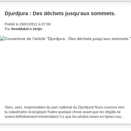
Djurdjura : Des déchets jusqu'aux sommets.
Publié le 28/03/2012 à 07:00
Par
Imeddukal n Jerjer
Oyez, oyez, responsables du parc national du Djurdjura! Nous courons vers
la catastrophe écologique! Faites quelque chose avant que les dégâts ne
soient définitivement irréversibles! Ce que les photos mises en lignes nous
montrent, n'est pas, comme vous...