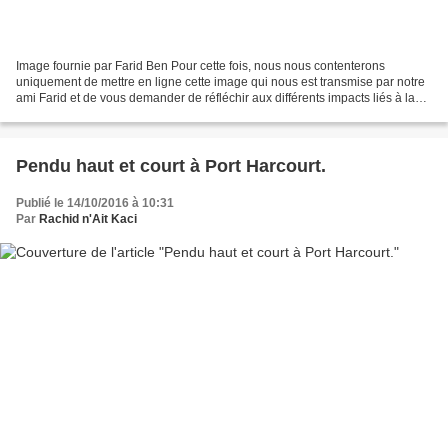
Image fournie par Farid Ben Pour cette fois, nous nous contenterons
uniquement de mettre en ligne cette image qui nous est transmise par notre
ami Farid et de vous demander de réfléchir aux différents impacts liés à la
présence, en grande quantité, de...
Pendu haut et court à Port Harcourt.
Publié le 14/10/2016 à 10:31
Par
Rachid n'Ait Kaci