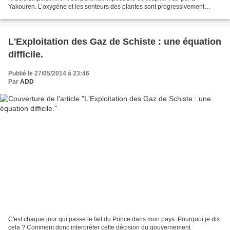
Yakouren. L’oxygène et les senteurs des plantes sont progressivement
remplacés par les dioxines, les oxydes...
L'Exploitation des Gaz de Schiste : une équation
difficile.
Publié le 27/05/2014 à 23:46
Par
ADD
C'est chaque jour qui passe le fait du Prince dans mon pays. Pourquoi je dis
cela ? Comment donc interpréter cette décision du gouvernement