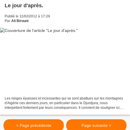
Le jour d'après.
Publié le 11/02/2012 à 17:26
Par
Ali Birouni
Les neiges épaisses et incessantes qui se sont abattues sur les montagnes
d'Algérie ces derniers jours, en particulier dans le Djurdjura, nous
interpellent fortement par leurs conséquences. Il convient de souligner ici,
avec objectivité, tout ce que nous...
< Page précédente
Page suivante >